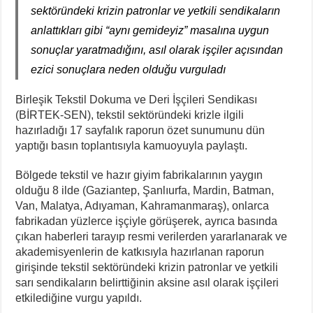
sektöründeki krizin patronlar ve yetkili sendikaların
anlattıkları gibi “aynı gemideyiz” masalına uygun
sonuçlar yaratmadığını, asıl olarak işçiler açısından
ezici sonuçlara neden olduğu vurguladı
Birleşik Tekstil Dokuma ve Deri İşçileri Sendikası
(BİRTEK-SEN), tekstil sektöründeki krizle ilgili
hazırladığı 17 sayfalık raporun özet sunumunu dün
yaptığı basın toplantısıyla kamuoyuyla paylaştı.
Bölgede tekstil ve hazır giyim fabrikalarının yaygın
olduğu 8 ilde (Gaziantep, Şanlıurfa, Mardin, Batman,
Van, Malatya, Adıyaman, Kahramanmaraş), onlarca
fabrikadan yüzlerce işçiyle görüşerek, ayrıca basında
çıkan haberleri tarayıp resmi verilerden yararlanarak ve
akademisyenlerin de katkısıyla hazırlanan raporun
girişinde tekstil sektöründeki krizin patronlar ve yetkili
sarı sendikaların belirttiğinin aksine asıl olarak işçileri
etkilediğine vurgu yapıldı.