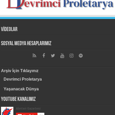
VİDEOLAR
Sosyal Medya Hesaplarımız
Arşiv İçin Tıklayınız
Devrimci Proletarya
Yaşanacak Dünya
Youtube Kanalımız