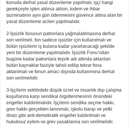
konuda derhal yasal düzenleme yapılmalı; işçi hangi
gerekçeyle işten atılırsa atılsın, kıdem ve ihbar
tazminatının aynı gün ödenmesini güvence altına alan bir
yasal düzenleme acilen yapılmalıdır.
2-İşsizlik fonunun patronlara yağmalatılmasına derhal
son verilmeli, fon sadece işsizler için kullanılmalı ve
bütün işsizlerin iş bulana kadar yararlanacağı şekilde
yeni bir düzenleme yapılmalıdır. İşsizlik Fonu’ndan
bugüne kadar patronlara teşvik adı altında aktarılan
bütün kaynaklar faiziyle tahsil edilip tekrar fona
aktarılmalı ve fonun amacı dışında kullanımına derhal
son verilmelidir.
3-İşçilerin sektördeki düşük ücret ve insanlık dışı çalışma
koşullarına karşı sendikal örgütlenmesinin önündeki
engeller kaldırılmalıdır. İşçilerin sendika seçme hakkı,
grev hakkı gerçekten tanınmalı, işkolu barajı ve yetki
itirazı gibi anti-demokratik engeller kaldırılmalı ve
hukuksuz eylem ve grev yasaklarına son verilmelidir.