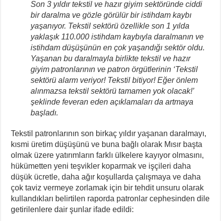
Son 3 yıldır tekstil ve hazır giyim sektöründe ciddi
bir daralma ve gözle görülür bir istihdam kaybı
yaşanıyor. Tekstil sektörü özellikle son 1 yılda
yaklaşık 110.000 istihdam kaybıyla daralmanın ve
istihdam düşüşünün en çok yaşandığı sektör oldu.
Yaşanan bu daralmayla birlikte tekstil ve hazır
giyim patronlarının ve patron örgütlerinin ‘Tekstil
sektörü alarm veriyor! Tekstil bitiyor! Eğer önlem
alınmazsa tekstil sektörü tamamen yok olacak!’
şeklinde feveran eden açıklamaları da artmaya
başladı.
Tekstil patronlarının son birkaç yıldır yaşanan daralmayı,
kısmi üretim düşüşünü ve buna bağlı olarak Mısır başta
olmak üzere yatırımların farklı ülkelere kayıyor olmasını,
hükümetten yeni teşvikler koparmak ve işçileri daha
düşük ücretle, daha ağır koşullarda çalışmaya ve daha
çok taviz vermeye zorlamak için bir tehdit unsuru olarak
kullandıkları belirtilen raporda patronlar cephesinden dile
getirilenlere dair şunlar ifade edildi: