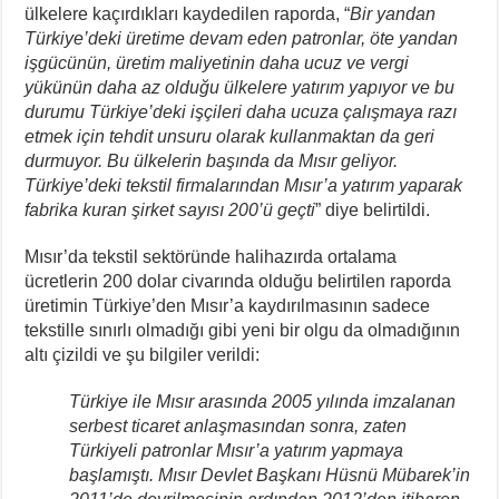
ülkelere kaçırdıkları kaydedilen raporda, “
Bir yandan
Türkiye’deki üretime devam eden patronlar, öte yandan
işgücünün, üretim maliyetinin daha ucuz ve vergi
yükünün daha az olduğu ülkelere yatırım yapıyor ve bu
durumu Türkiye’deki işçileri daha ucuza çalışmaya razı
etmek için tehdit unsuru olarak kullanmaktan da geri
durmuyor. Bu ülkelerin başında da Mısır geliyor.
Türkiye’deki tekstil firmalarından Mısır’a yatırım yaparak
fabrika kuran şirket sayısı 200’ü geçti
” diye belirtildi.
Mısır’da tekstil sektöründe halihazırda ortalama
ücretlerin 200 dolar civarında olduğu belirtilen raporda
üretimin Türkiye’den Mısır’a kaydırılmasının sadece
tekstille sınırlı olmadığı gibi yeni bir olgu da olmadığının
altı çizildi ve şu bilgiler verildi:
Türkiye ile Mısır arasında 2005 yılında imzalanan
serbest ticaret anlaşmasından sonra, zaten
Türkiyeli patronlar Mısır’a yatırım yapmaya
başlamıştı. Mısır Devlet Başkanı Hüsnü Mübarek’in