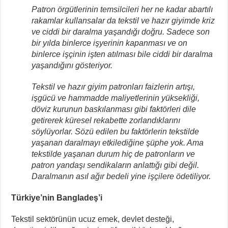
Patron örgütlerinin temsilcileri her ne kadar abartılı
rakamlar kullansalar da tekstil ve hazır giyimde kriz
ve ciddi bir daralma yaşandığı doğru. Sadece son
bir yılda binlerce işyerinin kapanması ve on
binlerce işçinin işten atılması bile ciddi bir daralma
yaşandığını gösteriyor.
Tekstil ve hazır giyim patronları faizlerin artışı,
işgücü ve hammadde maliyetlerinin yüksekliği,
döviz kurunun baskılanması gibi faktörleri dile
getirerek küresel rekabette zorlandıklarını
söylüyorlar. Sözü edilen bu faktörlerin tekstilde
yaşanan daralmayı etkilediğine şüphe yok. Ama
tekstilde yaşanan durum hiç de patronların ve
patron yandaşı sendikaların anlattığı gibi değil.
Daralmanın asıl ağır bedeli yine işçilere ödetiliyor.
Türkiye’nin Bangladeş’i
Tekstil sektörünün ucuz emek, devlet desteği,