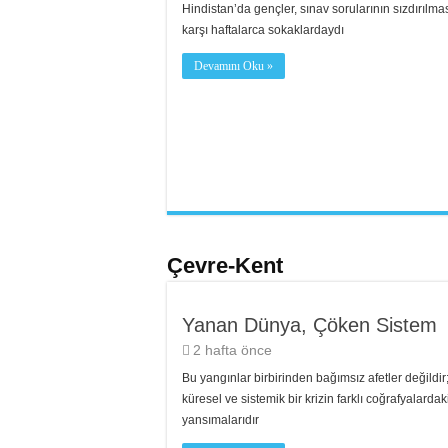
Hindistan’da gençler, sınav sorularının sızdırılma
karşı haftalarca sokaklardaydı
Devamını Oku »
Çevre-Kent
Yanan Dünya, Çöken Sistem
2 hafta önce
Bu yangınlar birbirinden bağımsız afetler değildir
küresel ve sistemik bir krizin farklı coğrafyalardak
yansımalarıdır