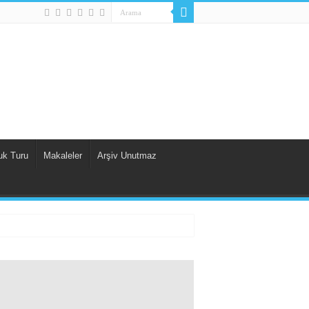
uk Turu
Makaleler
Arşiv Unutmaz