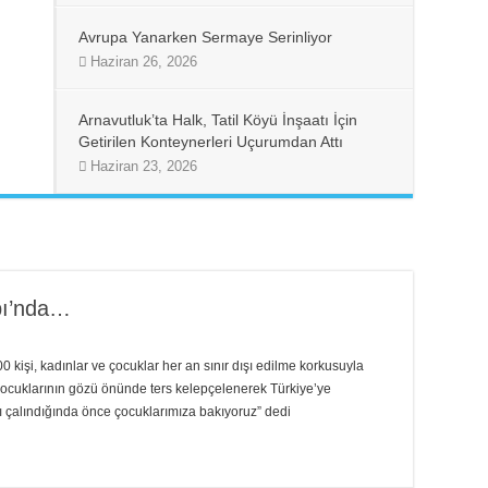
Avrupa Yanarken Sermaye Serinliyor
Haziran 26, 2026
Arnavutluk’ta Halk, Tatil Köyü İnşaatı İçin
Getirilen Konteynerleri Uçurumdan Attı
Haziran 23, 2026
pı’nda…
 kişi, kadınlar ve çocuklar her an sınır dışı edilme korkusuyla
 çocuklarının gözü önünde ters kelepçelenerek Türkiye’ye
ı çalındığında önce çocuklarımıza bakıyoruz” dedi