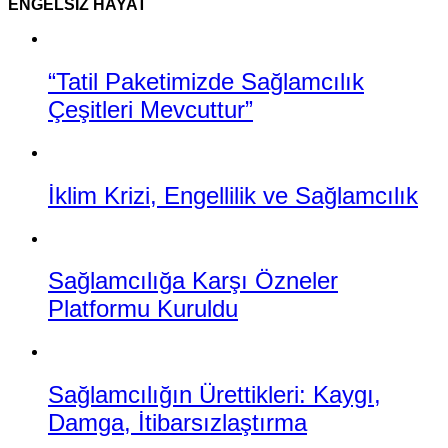
ENGELSIZ HAYAT
“Tatil Paketimizde Sağlamcılık
Çeşitleri Mevcuttur”
İklim Krizi, Engellilik ve Sağlamcılık
Sağlamcılığa Karşı Özneler
Platformu Kuruldu
Sağlamcılığın Ürettikleri: Kaygı,
Damga, İtibarsızlaştırma