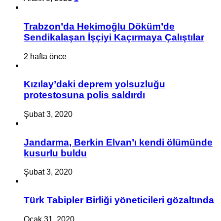
Trabzon’da Hekimoğlu Döküm’de
Sendikalaşan İşçiyi Kaçırmaya Çalıştılar
2 hafta önce
Kızılay’daki deprem yolsuzluğu
protestosuna polis saldırdı
Şubat 3, 2020
Jandarma, Berkin Elvan’ı kendi ölümünde
kusurlu buldu
Şubat 3, 2020
Türk Tabipler Birliği yöneticileri gözaltında
Ocak 31, 2020