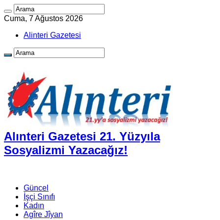
Cuma, 7 Ağustos 2026
Alinteri Gazetesi
Alınteri Gazetesi 21. Yüzyıla
Sosyalizmi Yazacağız!
Güncel
İşçi Sınıfı
Kadın
Agîre Jîyan