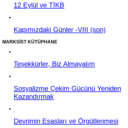
12 Eylül ve TİKB
Kapımızdaki Günler -VIII (son)
MARKSIST KÜTÜPHANE
Teşekkürler, Biz Almayalım
Sosyalizme Çekim Gücünü Yeniden
Kazandırmak
Devrimin Esasları ve Örgütlenmesi