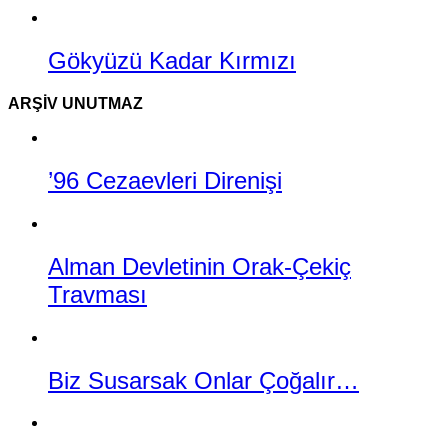
Gökyüzü Kadar Kırmızı
ARŞIV UNUTMAZ
’96 Cezaevleri Direnişi
Alman Devletinin Orak-Çekiç
Travması
Biz Susarsak Onlar Çoğalır…