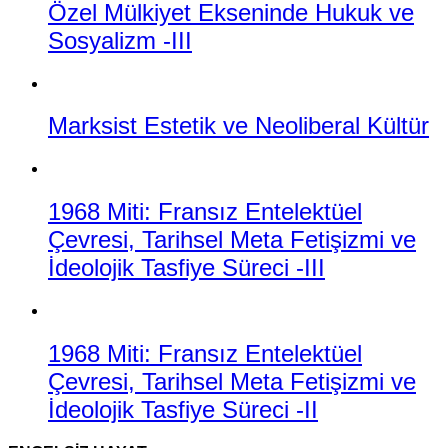
Özel Mülkiyet Ekseninde Hukuk ve
Sosyalizm -III
Marksist Estetik ve Neoliberal Kültür
1968 Miti: Fransız Entelektüel
Çevresi, Tarihsel Meta Fetişizmi ve
İdeolojik Tasfiye Süreci -III
1968 Miti: Fransız Entelektüel
Çevresi, Tarihsel Meta Fetişizmi ve
İdeolojik Tasfiye Süreci -II