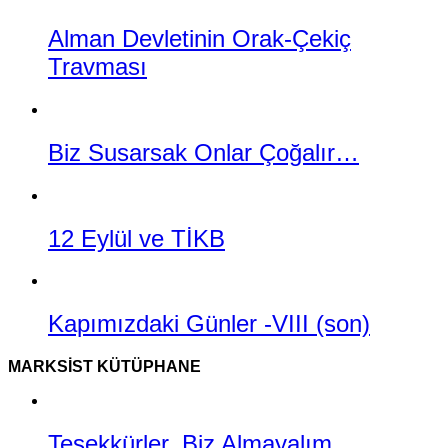
Alman Devletinin Orak-Çekiç
Travması
Biz Susarsak Onlar Çoğalır…
12 Eylül ve TİKB
Kapımızdaki Günler -VIII (son)
MARKSIST KÜTÜPHANE
Teşekkürler, Biz Almayalım