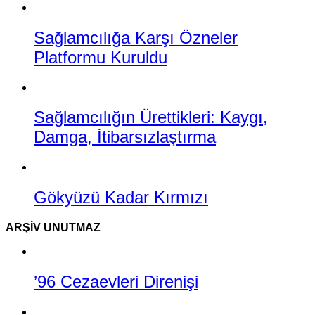
Sağlamcılığa Karşı Özneler
Platformu Kuruldu
Sağlamcılığın Ürettikleri: Kaygı,
Damga, İtibarsızlaştırma
Gökyüzü Kadar Kırmızı
ARŞIV UNUTMAZ
’96 Cezaevleri Direnişi