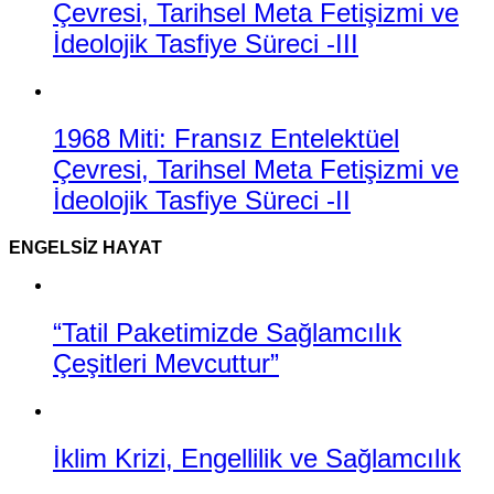
Çevresi, Tarihsel Meta Fetişizmi ve
İdeolojik Tasfiye Süreci -III
1968 Miti: Fransız Entelektüel
Çevresi, Tarihsel Meta Fetişizmi ve
İdeolojik Tasfiye Süreci -II
ENGELSIZ HAYAT
“Tatil Paketimizde Sağlamcılık
Çeşitleri Mevcuttur”
İklim Krizi, Engellilik ve Sağlamcılık