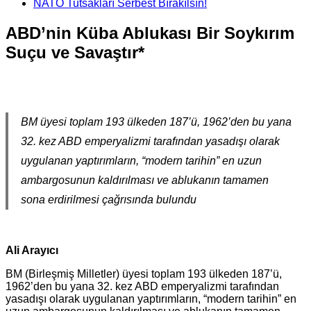
NATO Tutsakları Serbest Bırakılsın!
ABD’nin Küba Ablukası Bir Soykırım
Suçu ve Savaştır*
BM üyesi toplam 193 ülkeden 187’ü, 1962’den bu yana
32. kez ABD emperyalizmi tarafından yasadışı olarak
uygulanan yaptırımların, “modern tarihin” en uzun
ambargosunun kaldırılması ve ablukanın tamamen
sona erdirilmesi çağrısında bulundu
Ali Arayıcı
BM (Birleşmiş Milletler) üyesi toplam 193 ülkeden 187’ü,
1962’den bu yana 32. kez ABD emperyalizmi tarafından
yasadışı olarak uygulanan yaptırımların, “modern tarihin” en