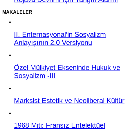
MAKALELER
II. Enternasyonal’in Sosyalizm
Anlayışının 2.0 Versiyonu
Özel Mülkiyet Ekseninde Hukuk ve
Sosyalizm -III
Marksist Estetik ve Neoliberal Kültür
1968 Miti: Fransız Entelektüel