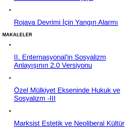
Rojava Devrimi İçin Yangın Alarmı
MAKALELER
II. Enternasyonal’in Sosyalizm
Anlayışının 2.0 Versiyonu
Özel Mülkiyet Ekseninde Hukuk ve
Sosyalizm -III
Marksist Estetik ve Neoliberal Kültür