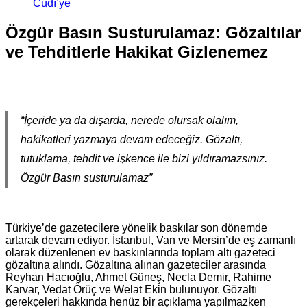
Cûdî’ye
Özgür Basın Susturulamaz: Gözaltılar
ve Tehditlerle Hakikat Gizlenemez
“İçeride ya da dışarda, nerede olursak olalım,
hakikatleri yazmaya devam edeceğiz. Gözaltı,
tutuklama, tehdit ve işkence ile bizi yıldıramazsınız.
Özgür Basın susturulamaz”
Türkiye’de gazetecilere yönelik baskılar son dönemde
artarak devam ediyor. İstanbul, Van ve Mersin’de eş zamanlı
olarak düzenlenen ev baskınlarında toplam altı gazeteci
gözaltına alındı. Gözaltına alınan gazeteciler arasında
Reyhan Hacıoğlu, Ahmet Güneş, Necla Demir, Rahime
Karvar, Vedat Örüç ve Welat Ekin bulunuyor. Gözaltı
gerekçeleri hakkında henüz bir açıklama yapılmazken