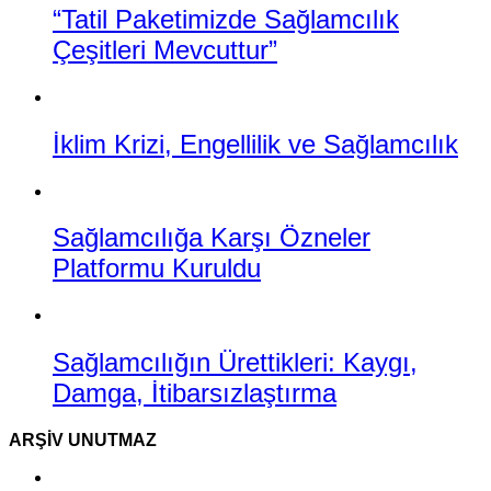
“Tatil Paketimizde Sağlamcılık
Çeşitleri Mevcuttur”
İklim Krizi, Engellilik ve Sağlamcılık
Sağlamcılığa Karşı Özneler
Platformu Kuruldu
Sağlamcılığın Ürettikleri: Kaygı,
Damga, İtibarsızlaştırma
ARŞIV UNUTMAZ