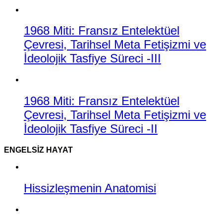
1968 Miti: Fransız Entelektüel
Çevresi, Tarihsel Meta Fetişizmi ve
İdeolojik Tasfiye Süreci -III
1968 Miti: Fransız Entelektüel
Çevresi, Tarihsel Meta Fetişizmi ve
İdeolojik Tasfiye Süreci -II
ENGELSIZ HAYAT
Hissizleşmenin Anatomisi