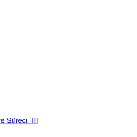
e Süreci -III