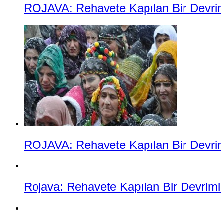
ROJAVA: Rehavete Kapılan Bir Devrimin
ROJAVA: Rehavete Kapılan Bir Devrimi
Rojava: Rehavete Kapılan Bir Devrimin