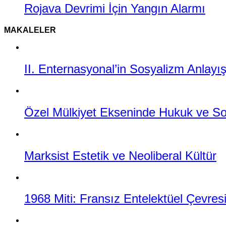
Rojava Devrimi İçin Yangın Alarmı
MAKALELER
II. Enternasyonal’in Sosyalizm Anlayı
Özel Mülkiyet Ekseninde Hukuk ve Sos
Marksist Estetik ve Neoliberal Kültür
1968 Miti: Fransız Entelektüel Çevresi,