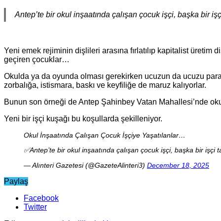
Antep’te bir okul inşaatında çalışan çocuk işçi, başka bir işç
Yeni emek rejiminin dişlileri arasına fırlatılıp kapitalist üreti
geçiren çocuklar…
Okulda ya da oyunda olması gerekirken ucuzun da ucuzu parayl
zorbalığa, istismara, baskı ve keyfiliğe de maruz kalıyorlar.
Bunun son örneği de Antep Şahinbey Vatan Mahallesi’nde okul i
Yeni bir işçi kuşağı bu koşullarda şekilleniyor.
Okul İnşaatında Çalışan Çocuk İşçiye Yaşatılanlar…
✅Antep’te bir okul inşaatında çalışan çocuk işçi, başka bir işçi t
— Alınteri Gazetesi (@GazeteAlinteri3)
December 18, 2025
Paylaş
Facebook
Twitter