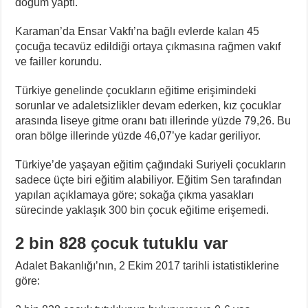
doğum yaptı.
Karaman’da Ensar Vakfı’na bağlı evlerde kalan 45
çocuğa tecavüz edildiği ortaya çıkmasına rağmen vakıf
ve failler korundu.
Türkiye genelinde çocukların eğitime erişimindeki
sorunlar ve adaletsizlikler devam ederken, kız çocuklar
arasında liseye gitme oranı batı illerinde yüzde 79,26. Bu
oran bölge illerinde yüzde 46,07’ye kadar geriliyor.
Türkiye’de yaşayan eğitim çağındaki Suriyeli çocukların
sadece üçte biri eğitim alabiliyor. Eğitim Sen tarafından
yapılan açıklamaya göre; sokağa çıkma yasakları
sürecinde yaklaşık 300 bin çocuk eğitime erişemedi.
2 bin 828 çocuk tutuklu var
Adalet Bakanlığı’nın, 2 Ekim 2017 tarihli istatistiklerine
göre: