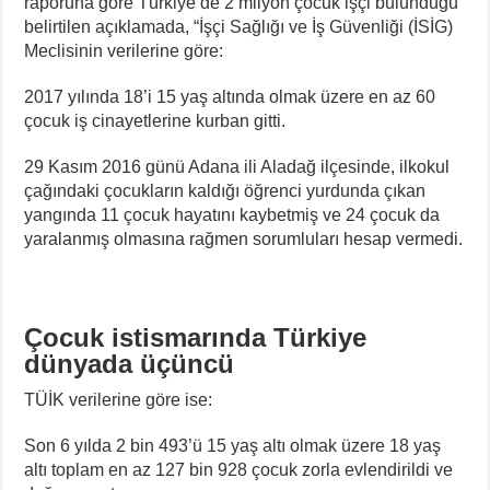
raporuna göre Türkiye’de 2 milyon çocuk işçi bulunduğu
belirtilen açıklamada, “İşçi Sağlığı ve İş Güvenliği (İSİG)
Meclisinin verilerine göre:
2017 yılında 18’i 15 yaş altında olmak üzere en az 60
çocuk iş cinayetlerine kurban gitti.
29 Kasım 2016 günü Adana ili Aladağ ilçesinde, ilkokul
çağındaki çocukların kaldığı öğrenci yurdunda çıkan
yangında 11 çocuk hayatını kaybetmiş ve 24 çocuk da
yaralanmış olmasına rağmen sorumluları hesap vermedi.
Çocuk istismarında Türkiye
dünyada üçüncü
TÜİK verilerine göre ise:
Son 6 yılda 2 bin 493’ü 15 yaş altı olmak üzere 18 yaş
altı toplam en az 127 bin 928 çocuk zorla evlendirildi ve