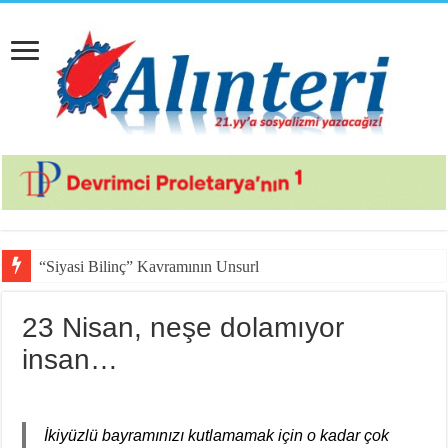
“Siyasi Bilinç” Kavramının Unsurları
23 Nisan, neşe dolamıyor
insan…
İkiyüzlü bayramınızı kutlamamak için o kadar çok