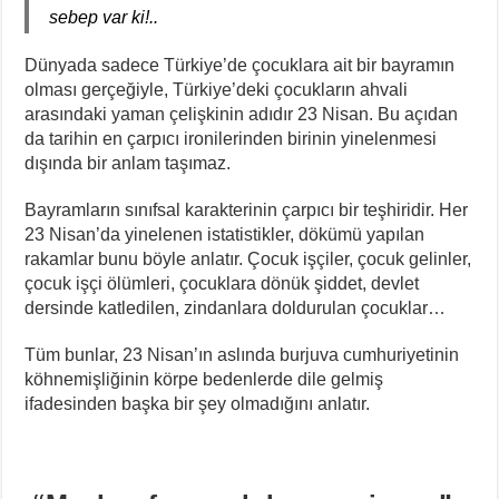
sebep var ki!..
Dünyada sadece Türkiye’de çocuklara ait bir bayramın
olması gerçeğiyle, Türkiye’deki çocukların ahvali
arasındaki yaman çelişkinin adıdır 23 Nisan. Bu açıdan
da tarihin en çarpıcı ironilerinden birinin yinelenmesi
dışında bir anlam taşımaz.
Bayramların sınıfsal karakterinin çarpıcı bir teşhiridir. Her
23 Nisan’da yinelenen istatistikler, dökümü yapılan
rakamlar bunu böyle anlatır. Çocuk işçiler, çocuk gelinler,
çocuk işçi ölümleri, çocuklara dönük şiddet, devlet
dersinde katledilen, zindanlara doldurulan çocuklar…
Tüm bunlar, 23 Nisan’ın aslında burjuva cumhuriyetinin
köhnemişliğinin körpe bedenlerde dile gelmiş
ifadesinden başka bir şey olmadığını anlatır.