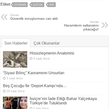
Etiket
23 NISAN
ÇOCUK
İHD
Önceki
Güvenlik soruşturması can aldı
Sonraki
Haramilerin saltanatını
yıkacağız!
Son Haberler
Çok Okunanlar
Hissizleşmenin Anatomisi
3 saat önce
“Siyasi Bilinç” Kavramının Unsurları
3 saat önce
Beş Çocuğu İle ‘Deport Kampı’nda…
19 saat önce
İsviçre’nin İade Ettiği Bahar Yalçınkaya
Türkiye’de Tutuklandı
2 gün önce