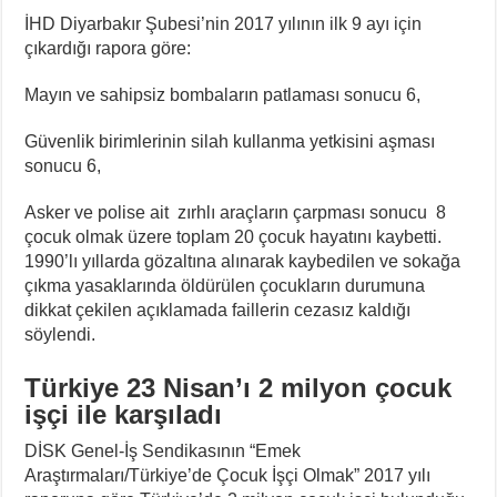
İHD Diyarbakır Şubesi’nin 2017 yılının ilk 9 ayı için
çıkardığı rapora göre:
Mayın ve sahipsiz bombaların patlaması sonucu 6,
Güvenlik birimlerinin silah kullanma yetkisini aşması
sonucu 6,
Asker ve polise ait zırhlı araçların çarpması sonucu 8
çocuk olmak üzere toplam 20 çocuk hayatını kaybetti.
1990’lı yıllarda gözaltına alınarak kaybedilen ve sokağa
çıkma yasaklarında öldürülen çocukların durumuna
dikkat çekilen açıklamada faillerin cezasız kaldığı
söylendi.
Türkiye 23 Nisan’ı 2 milyon çocuk
işçi ile karşıladı
DİSK Genel-İş Sendikasının “Emek
Araştırmaları/Türkiye’de Çocuk İşçi Olmak” 2017 yılı