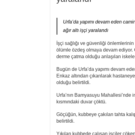
Urfa’da yapımı devam eden caminin
ağır altı işçi yaralandı
İşçi sağlığı ve güvenliği önlemlerini
ölümle özdeş olmaya devam ediyor. Ö
derme çatma olduğu anlaşılan iskel
Bugün de Urfa’da yapımı devam eden
Enkaz altından çıkarılarak hastaneye 
olduğu belirtildi.
Urfa’nın Bamyasuyu Mahallesi’nde in
kısmındaki duvar çöktü.
Göçüğün, kubbeye çakılan tahta kalı
belirtildi.
Yıkılan kubbede çalışan işçiler çöken