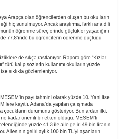
eya Arapça olan öğrencilerden oluşan bu okulların
eği hiç sunulmuyor. Ancak araştırma, farklı ana dili
ümünün öğrenme süreçlerinde güçlükler yaşadığını
yüzde 77.8’inde bu öğrencilerin öğrenme güçlüğü
sizliklere de sıkça rastlanıyor. Rapora göre “Kızlar
r” türü kalıp sözlerin kullanımı okulların yüzde
ise sıklıkla gözlemleniyor.
MESEM’in payı tahmini olarak yüzde 10. Yani lise
M’lere kayıtlı. Adana’da yapılan çalışmada
a çocukların durumunu gösteriyor. Bunlardan ilki,
 ne kadar önemli bir etken olduğu. MESEM’li
celendiğinde yüzde 41.3 ile aile geliri 49 bin liranın
or. Ailesinin geliri aylık 100 bin TL’yi aşanların