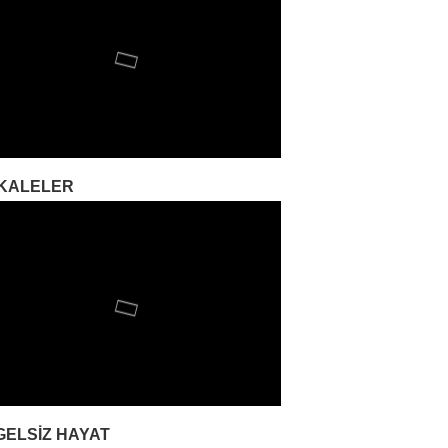
KALELER
GELSIZ HAYAT