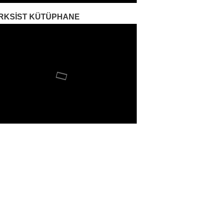
RKSIST KÜTÜPHANE