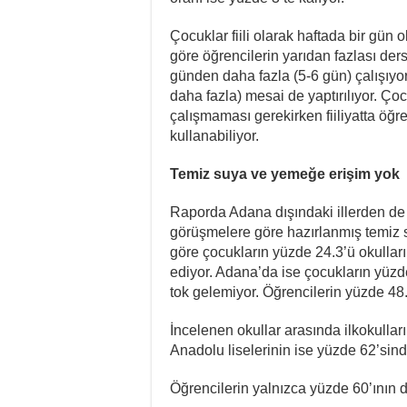
Çocuklar fiili olarak haftada bir gün 
göre öğrencilerin yarıdan fazlası ders
günden daha fazla (5-6 gün) çalışıyo
daha fazla) mesai de yaptırılıyor. Çoc
çalışmaması gerekirken fiiliyatta öğre
kullanabiliyor.
Temiz suya ve yemeğe erişim yok
Raporda Adana dışındaki illerden de 
görüşmelere göre hazırlanmış temiz su
göre çocukların yüzde 24.3’ü okullar
ediyor. Adana’da ise çocukların yüzd
tok gelemiyor. Öğrencilerin yüzde 48
İncelenen okullar arasında ilkokullar
Anadolu liselerinin ise yüzde 62’si
Öğrencilerin yalnızca yüzde 60’ının d