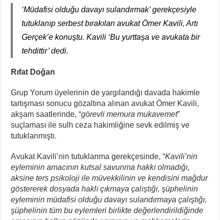
‘Müdafisi olduğu davayı sulandırmak’ gerekçesiyle
tutuklanıp serbest bırakılan avukat Ömer Kavili, Artı
Gerçek’e konuştu. Kavili ‘Bu yurttaşa ve avukata bir
tehdittir’ dedi.
Rıfat Doğan
Grup Yorum üyelerinin de yargılandığı davada hakimle
tartışması sonucu gözaltına alınan avukat Ömer Kavili,
akşam saatlerinde, “
görevli memura mukavemet
”
suçlaması ile sulh ceza hakimliğine sevk edilmiş ve
tutuklanmıştı.
Avukat Kavili’nin tutuklanma gerekçesinde, “
Kavili’nin
eyleminin amacının kutsal savunma hakkı olmadığı,
aksine ters psikoloji ile müvekkilinin ve kendisini mağdur
göstererek dosyada haklı çıkmaya çalıştığı, şüphelinin
eyleminin müdafisi olduğu davayı sulandırmaya çalıştığı,
şüphelinin tüm bu eylemleri birlikte değerlendirildiğinde