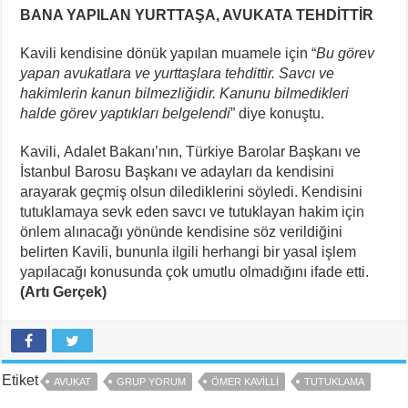
BANA YAPILAN YURTTAŞA, AVUKATA TEHDİTTİR
Kavili kendisine dönük yapılan muamele için “
Bu görev
yapan avukatlara ve yurttaşlara tehdittir. Savcı ve
hakimlerin kanun bilmezliğidir. Kanunu bilmedikleri
halde görev yaptıkları belgelendi
” diye konuştu.
Kavili, Adalet Bakanı’nın, Türkiye Barolar Başkanı ve
İstanbul Barosu Başkanı ve adayları da kendisini
arayarak geçmiş olsun dilediklerini söyledi. Kendisini
tutuklamaya sevk eden savcı ve tutuklayan hakim için
önlem alınacağı yönünde kendisine söz verildiğini
belirten Kavili, bununla ilgili herhangi bir yasal işlem
yapılacağı konusunda çok umutlu olmadığını ifade etti.
(Artı Gerçek)
Etiket
AVUKAT
GRUP YORUM
ÖMER KAVILLI
TUTUKLAMA