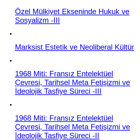
Özel Mülkiyet Ekseninde Hukuk ve
Sosyalizm -III
Marksist Estetik ve Neoliberal Kültür
1968 Miti: Fransız Entelektüel
Çevresi, Tarihsel Meta Fetişizmi ve
İdeolojik Tasfiye Süreci -III
1968 Miti: Fransız Entelektüel
Çevresi, Tarihsel Meta Fetişizmi ve
İdeolojik Tasfiye Süreci -II