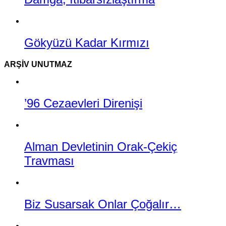
Gökyüzü Kadar Kırmızı
ARŞIV UNUTMAZ
’96 Cezaevleri Direnişi
Alman Devletinin Orak-Çekiç
Travması
Biz Susarsak Onlar Çoğalır…