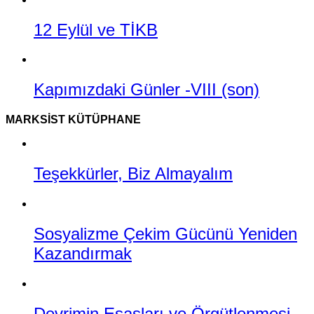
12 Eylül ve TİKB
Kapımızdaki Günler -VIII (son)
MARKSIST KÜTÜPHANE
Teşekkürler, Biz Almayalım
Sosyalizme Çekim Gücünü Yeniden
Kazandırmak
Devrimin Esasları ve Örgütlenmesi