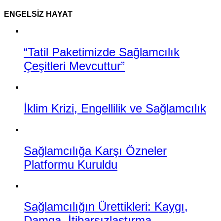
ENGELSIZ HAYAT
“Tatil Paketimizde Sağlamcılık
Çeşitleri Mevcuttur”
İklim Krizi, Engellilik ve Sağlamcılık
Sağlamcılığa Karşı Özneler
Platformu Kuruldu
Sağlamcılığın Ürettikleri: Kaygı,
Damga, İtibarsızlaştırma