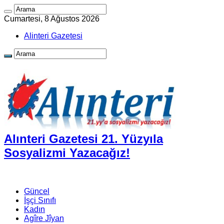
Cumartesi, 8 Ağustos 2026
Alinteri Gazetesi
Alınteri Gazetesi 21. Yüzyıla
Sosyalizmi Yazacağız!
Güncel
İşçi Sınıfı
Kadın
Agîre Jîyan