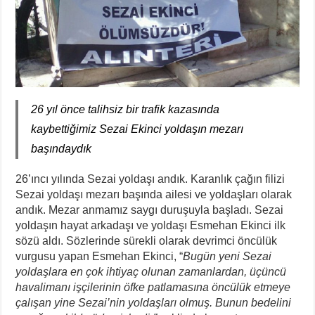
26 yıl önce talihsiz bir trafik kazasında
kaybettiğimiz Sezai Ekinci yoldaşın mezarı
başındaydık
26’ıncı yılında Sezai yoldaşı andık. Karanlık çağın filizi
Sezai yoldaşı mezarı başında ailesi ve yoldaşları olarak
andık. Mezar anmamız saygı duruşuyla başladı. Sezai
yoldaşın hayat arkadaşı ve yoldaşı Esmehan Ekinci ilk
sözü aldı. Sözlerinde sürekli olarak devrimci öncülük
vurgusu yapan Esmehan Ekinci, “
Bugün yeni Sezai
yoldaşlara en çok ihtiyaç olunan zamanlardan, üçüncü
havalimanı işçilerinin öfke patlamasına öncülük etmeye
çalışan yine Sezai’nin yoldaşları olmuş. Bunun bedelini