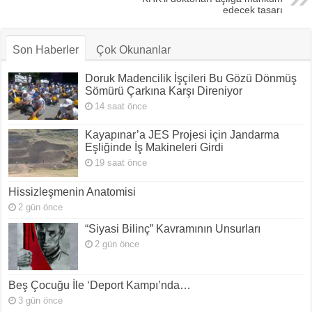
edecek tasarı
Son Haberler
Çok Okunanlar
Doruk Madencilik İşçileri Bu Gözü Dönmüş
Sömürü Çarkına Karşı Direniyor
14 saat önce
Kayapınar’a JES Projesi için Jandarma
Eşliğinde İş Makineleri Girdi
19 saat önce
Hissizleşmenin Anatomisi
2 gün önce
“Siyasi Bilinç” Kavramının Unsurları
2 gün önce
Beş Çocuğu İle ‘Deport Kampı’nda…
3 gün önce