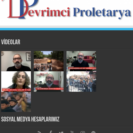
VİDEOLAR
Sosyal Medya Hesaplarımız