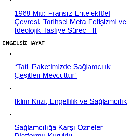
1968 Miti: Fransız Entelektüel
Çevresi, Tarihsel Meta Fetişizmi ve
İdeolojik Tasfiye Süreci -II
ENGELSIZ HAYAT
“Tatil Paketimizde Sağlamcılık
Çeşitleri Mevcuttur”
İklim Krizi, Engellilik ve Sağlamcılık
Sağlamcılığa Karşı Özneler
Platformu Kuruldu