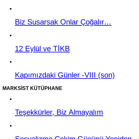
Biz Susarsak Onlar Çoğalır…
12 Eylül ve TİKB
Kapımızdaki Günler -VIII (son)
MARKSIST KÜTÜPHANE
Teşekkürler, Biz Almayalım
Sosyalizme Çekim Gücünü Yeniden