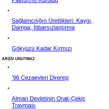
Sağlamcılığın Ürettikleri: Kaygı,
Damga, İtibarsızlaştırma
Gökyüzü Kadar Kırmızı
ARŞIV UNUTMAZ
’96 Cezaevleri Direnişi
Alman Devletinin Orak-Çekiç
Travması