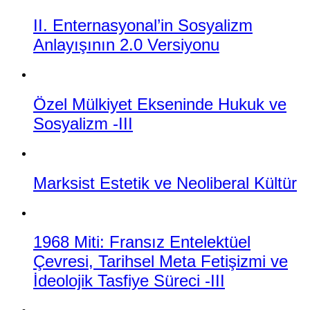
II. Enternasyonal’in Sosyalizm
Anlayışının 2.0 Versiyonu
Özel Mülkiyet Ekseninde Hukuk ve
Sosyalizm -III
Marksist Estetik ve Neoliberal Kültür
1968 Miti: Fransız Entelektüel
Çevresi, Tarihsel Meta Fetişizmi ve
İdeolojik Tasfiye Süreci -III