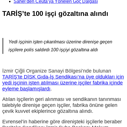
Sahel’den Ceuta’ya Yönelen Göç Dalgası
TARİŞ’te 100 işçi gözaltına alındı
Yedi işçinin işten çıkarılması üzerine direnişe geçen
işçilere polis saldırdı 100 işçiyi gözaltına aldı
İzmir Çiğli Organize Sanayi Bölgesi’nde bulunan
TARİŞ’te DİSK Gıda-İş Sendikası’na üye oldukları için
yedi işçinin işten atılması üzerine işçiler fabrika içinde
eyleme başlamışlardı
.
Atılan işçilerin geri alınması ve sendikanın tanınması
talebiyle direnişe geçen işçiler, fabrika önüne gelen
çevik kuvvet ekiplerince gözaltına alındı.
Evrensel’in haberine göre direnişteki işçilerle beraber