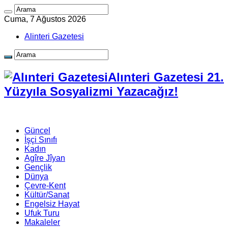
Cuma, 7 Ağustos 2026
Alinteri Gazetesi
Alınteri Gazetesi 21.
Yüzyıla Sosyalizmi Yazacağız!
Güncel
İşçi Sınıfı
Kadın
Agîre Jîyan
Gençlik
Dünya
Çevre-Kent
Kültür/Sanat
Engelsiz Hayat
Ufuk Turu
Makaleler