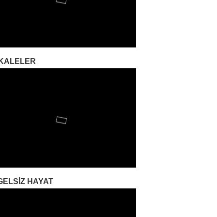
KALELER
GELSIZ HAYAT