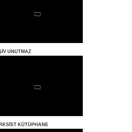
ŞIV UNUTMAZ
RKSIST KÜTÜPHANE