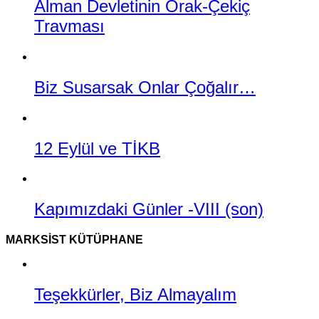
Alman Devletinin Orak-Çekiç
Travması
Biz Susarsak Onlar Çoğalır…
12 Eylül ve TİKB
Kapımızdaki Günler -VIII (son)
MARKSIST KÜTÜPHANE
Teşekkürler, Biz Almayalım