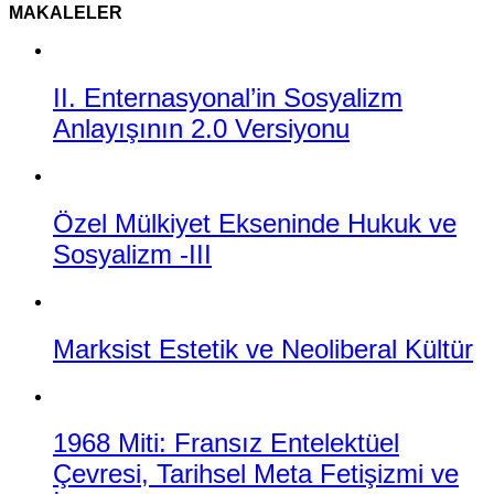
MAKALELER
II. Enternasyonal’in Sosyalizm
Anlayışının 2.0 Versiyonu
Özel Mülkiyet Ekseninde Hukuk ve
Sosyalizm -III
Marksist Estetik ve Neoliberal Kültür
1968 Miti: Fransız Entelektüel
Çevresi, Tarihsel Meta Fetişizmi ve