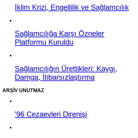
İklim Krizi, Engellilik ve Sağlamcılık
Sağlamcılığa Karşı Özneler
Platformu Kuruldu
Sağlamcılığın Ürettikleri: Kaygı,
Damga, İtibarsızlaştırma
ARŞIV UNUTMAZ
’96 Cezaevleri Direnişi