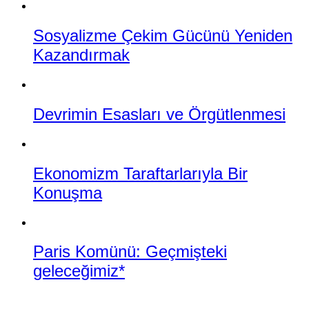
Sosyalizme Çekim Gücünü Yeniden
Kazandırmak
Devrimin Esasları ve Örgütlenmesi
Ekonomizm Taraftarlarıyla Bir
Konuşma
Paris Komünü: Geçmişteki
geleceğimiz*