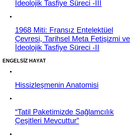
İdeolojik Tasfiye Süreci -III
1968 Miti: Fransız Entelektüel
Çevresi, Tarihsel Meta Fetişizmi ve
İdeolojik Tasfiye Süreci -II
ENGELSIZ HAYAT
Hissizleşmenin Anatomisi
“Tatil Paketimizde Sağlamcılık
Çeşitleri Mevcuttur”