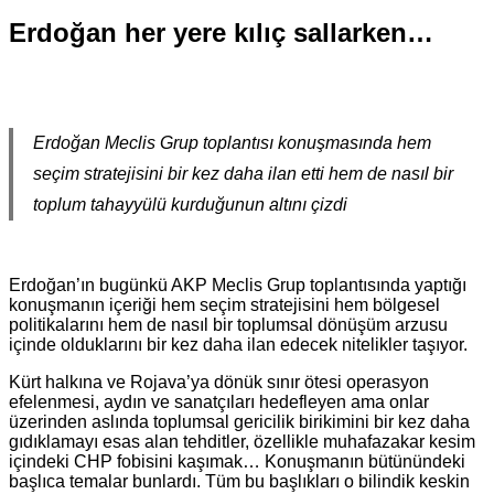
Erdoğan her yere kılıç sallarken…
Erdoğan Meclis Grup toplantısı konuşmasında hem
seçim stratejisini bir kez daha ilan etti hem de nasıl bir
toplum tahayyülü kurduğunun altını çizdi
Erdoğan’ın bugünkü AKP Meclis Grup toplantısında yaptığı
konuşmanın içeriği hem seçim stratejisini hem bölgesel
politikalarını hem de nasıl bir toplumsal dönüşüm arzusu
içinde olduklarını bir kez daha ilan edecek nitelikler taşıyor.
Kürt halkına ve Rojava’ya dönük sınır ötesi operasyon
efelenmesi, aydın ve sanatçıları hedefleyen ama onlar
üzerinden aslında toplumsal gericilik birikimini bir kez daha
gıdıklamayı esas alan tehditler, özellikle muhafazakar kesim
içindeki CHP fobisini kaşımak… Konuşmanın bütünündeki
başlıca temalar bunlardı. Tüm bu başlıkları o bilindik keskin