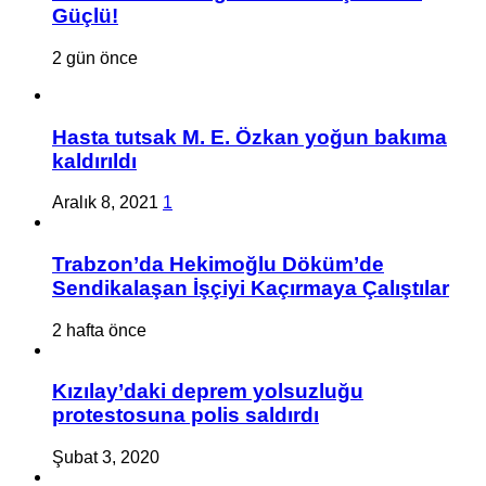
Güçlü!
2 gün önce
Hasta tutsak M. E. Özkan yoğun bakıma
kaldırıldı
Aralık 8, 2021
1
Trabzon’da Hekimoğlu Döküm’de
Sendikalaşan İşçiyi Kaçırmaya Çalıştılar
2 hafta önce
Kızılay’daki deprem yolsuzluğu
protestosuna polis saldırdı
Şubat 3, 2020