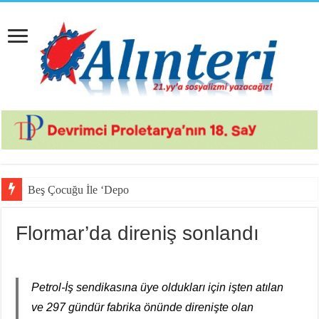
Beş Çocuğu İle ‘Deport Kampı’nda…
Flormar’da direniş sonlandı
Petrol-İş sendikasına üye oldukları için işten atılan
ve 297 gündür fabrika önünde direnişte olan