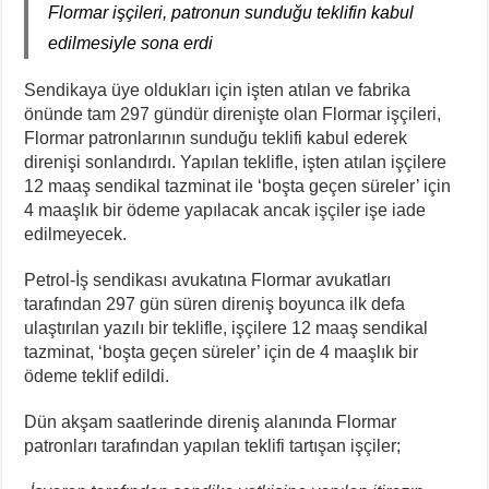
Flormar işçileri, patronun sunduğu teklifin kabul
edilmesiyle sona erdi
Sendikaya üye oldukları için işten atılan ve fabrika
önünde tam 297 gündür direnişte olan Flormar işçileri,
Flormar patronlarının sunduğu teklifi kabul ederek
direnişi sonlandırdı. Yapılan teklifle, işten atılan işçilere
12 maaş sendikal tazminat ile ‘boşta geçen süreler’ için
4 maaşlık bir ödeme yapılacak ancak işçiler işe iade
edilmeyecek.
Petrol-İş sendikası avukatına Flormar avukatları
tarafından 297 gün süren direniş boyunca ilk defa
ulaştırılan yazılı bir teklifle, işçilere 12 maaş sendikal
tazminat, ‘boşta geçen süreler’ için de 4 maaşlık bir
ödeme teklif edildi.
Dün akşam saatlerinde direniş alanında Flormar
patronları tarafından yapılan teklifi tartışan işçiler;