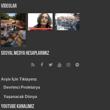
VİDEOLAR
Sosyal Medya Hesaplarımız
Arşiv İçin Tıklayınız
Devrimci Proletarya
Yaşanacak Dünya
Youtube Kanalımız