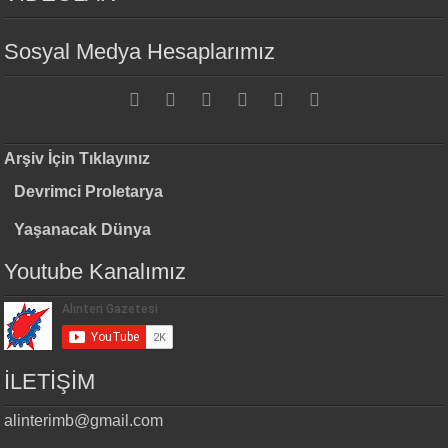
Sosyal Medya Hesaplarımız
Arşiv İçin Tıklayınız
Devrimci Proletarya
Yaşanacak Dünya
Youtube Kanalımız
İLETİŞİM
alinterimb@gmail.com