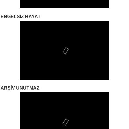
ENGELSIZ HAYAT
ARŞIV UNUTMAZ