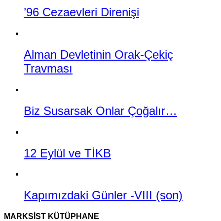
’96 Cezaevleri Direnişi
Alman Devletinin Orak-Çekiç
Travması
Biz Susarsak Onlar Çoğalır…
12 Eylül ve TİKB
Kapımızdaki Günler -VIII (son)
MARKSIST KÜTÜPHANE