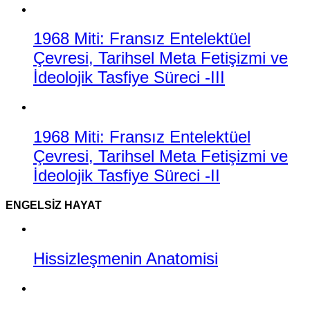
1968 Miti: Fransız Entelektüel
Çevresi, Tarihsel Meta Fetişizmi ve
İdeolojik Tasfiye Süreci -III
1968 Miti: Fransız Entelektüel
Çevresi, Tarihsel Meta Fetişizmi ve
İdeolojik Tasfiye Süreci -II
ENGELSIZ HAYAT
Hissizleşmenin Anatomisi