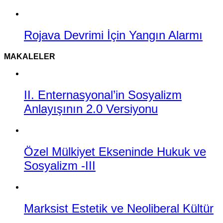
Rojava Devrimi İçin Yangın Alarmı
MAKALELER
II. Enternasyonal’in Sosyalizm
Anlayışının 2.0 Versiyonu
Özel Mülkiyet Ekseninde Hukuk ve
Sosyalizm -III
Marksist Estetik ve Neoliberal Kültür