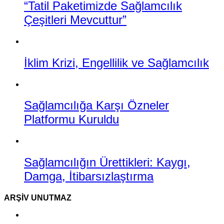
“Tatil Paketimizde Sağlamcılık
Çeşitleri Mevcuttur”
İklim Krizi, Engellilik ve Sağlamcılık
Sağlamcılığa Karşı Özneler
Platformu Kuruldu
Sağlamcılığın Ürettikleri: Kaygı,
Damga, İtibarsızlaştırma
ARŞIV UNUTMAZ