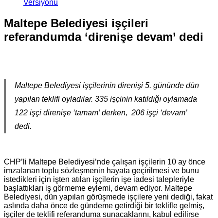
Versiyonu
Maltepe Belediyesi işçileri
referandumda ‘direnişe devam’ dedi
Maltepe Belediyesi işçilerinin direnişi 5. gününde dün
yapılan teklifi oyladılar. 335 işçinin katıldığı oylamada
122 işçi direnişe ‘tamam’ derken, 206 işçi ‘devam’
dedi.
CHP’li Maltepe Belediyesi’nde çalışan işçilerin 10 ay önce
imzalanan toplu sözleşmenin hayata geçirilmesi ve bunu
istedikleri için işten atılan işçilerin işe iadesi talepleriyle
başlattıkları iş görmeme eylemi, devam ediyor. Maltepe
Belediyesi, dün yapılan görüşmede işçilere yeni dediği, fakat
aslında daha önce de gündeme getirdiği bir teklifle gelmiş,
işçiler de teklifi referanduma sunacaklarını, kabul edilirse