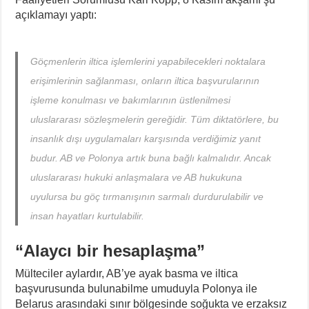
açıklamayı yaptı:
Göçmenlerin iltica işlemlerini yapabilecekleri noktalara
erişimlerinin sağlanması, onların iltica başvurularının
işleme konulması ve bakımlarının üstlenilmesi
uluslararası sözleşmelerin gereğidir. Tüm diktatörlere, bu
insanlık dışı uygulamaları karşısında verdiğimiz yanıt
budur. AB ve Polonya artık buna bağlı kalmalıdır. Ancak
uluslararası hukuki anlaşmalara ve AB hukukuna
uyulursa bu göç tırmanışının sarmalı durdurulabilir ve
insan hayatları kurtulabilir.
“
Alaycı bir hesaplaşma”
Mülteciler aylardır, AB’ye ayak basma ve iltica
başvurusunda bulunabilme umuduyla Polonya ile
Belarus arasındaki sınır bölgesinde soğukta ve erzaksız