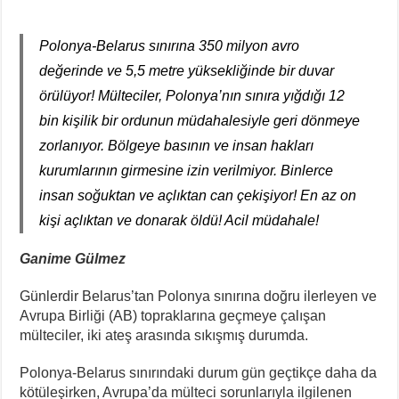
Polonya-Belarus sınırına 350 milyon avro
değerinde ve 5,5 metre yüksekliğinde bir duvar
örülüyor! Mülteciler, Polonya’nın sınıra yığdığı 12
bin kişilik bir ordunun müdahalesiyle geri dönmeye
zorlanıyor. Bölgeye basının ve insan hakları
kurumlarının girmesine izin verilmiyor. Binlerce
insan soğuktan ve açlıktan can çekişiyor! En az on
kişi açlıktan ve donarak öldü! Acil müdahale!
Ganime Gülmez
Günlerdir Belarus’tan Polonya sınırına doğru ilerleyen ve
Avrupa Birliği (AB) topraklarına geçmeye çalışan
mülteciler, iki ateş arasında sıkışmış durumda.
Polonya-Belarus sınırındaki durum gün geçtikçe daha da
kötüleşirken, Avrupa’da mülteci sorunlarıyla ilgilenen