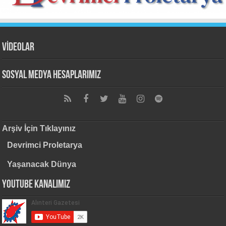
VİDEOLAR
Sosyal Medya Hesaplarımız
Arşiv İçin Tıklayınız
Devrimci Proletarya
Yaşanacak Dünya
Youtube Kanalımız