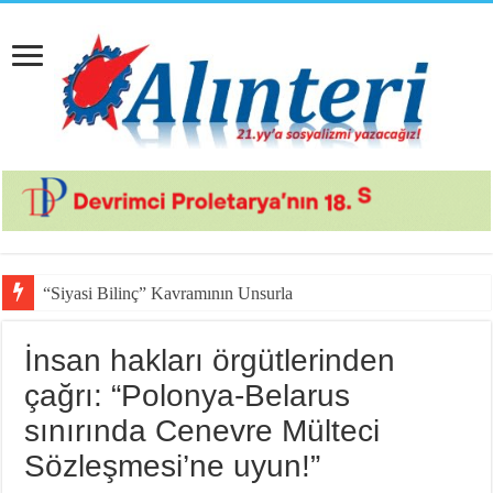
“Siyasi Bilinç” Kavramının Unsurları
İnsan hakları örgütlerinden
çağrı: “Polonya-Belarus
sınırında Cenevre Mülteci
Sözleşmesi’ne uyun!”