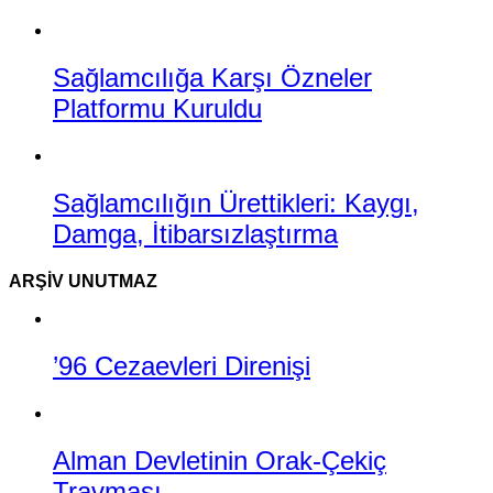
Sağlamcılığa Karşı Özneler
Platformu Kuruldu
Sağlamcılığın Ürettikleri: Kaygı,
Damga, İtibarsızlaştırma
ARŞIV UNUTMAZ
’96 Cezaevleri Direnişi
Alman Devletinin Orak-Çekiç
Travması