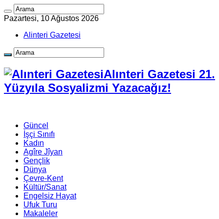
Pazartesi, 10 Ağustos 2026
Alinteri Gazetesi
Alınteri Gazetesi 21.
Yüzyıla Sosyalizmi Yazacağız!
Güncel
İşçi Sınıfı
Kadın
Agîre Jîyan
Gençlik
Dünya
Çevre-Kent
Kültür/Sanat
Engelsiz Hayat
Ufuk Turu
Makaleler