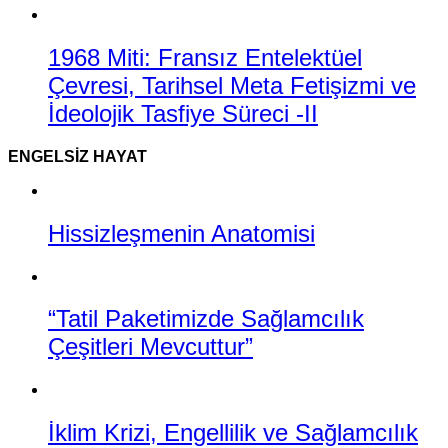
1968 Miti: Fransız Entelektüel
Çevresi, Tarihsel Meta Fetişizmi ve
İdeolojik Tasfiye Süreci -II
ENGELSIZ HAYAT
Hissizleşmenin Anatomisi
“Tatil Paketimizde Sağlamcılık
Çeşitleri Mevcuttur”
İklim Krizi, Engellilik ve Sağlamcılık