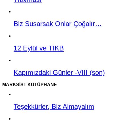
Biz Susarsak Onlar Çoğalır…
12 Eylül ve TİKB
Kapımızdaki Günler -VIII (son)
MARKSIST KÜTÜPHANE
Teşekkürler, Biz Almayalım