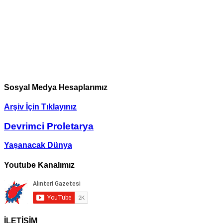
Sosyal Medya Hesaplarımız
Arşiv İçin Tıklayınız
Devrimci Proletarya
Yaşanacak Dünya
Youtube Kanalımız
İLETİŞİM