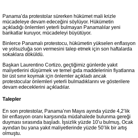
Panama’da protestolar sürerken hükümet mali krizle
mücadeleye devam edeceğini söylüyor. Hükümetin
açıkladığı önlemleri yeterli bulmayan Panamalılar yeni
barikatlar kuruyor, mücadeleyi büyütüyor.
Binlerce Panamalı protestocu, hükümetin yükselen enflasyon
ve yolsuzluğa son vermesini talep etmek için son haftalarda
sokaklara döküldü.
Başkan Laurentino Cortizo, geçtiğimiz günlerde yakıt
maliyetlerini düşürmek ve temel gıda maddelerinin fiyatlarına
bir üst sınır koymak için önlemler açıkladı ancak
protestocular önlemleri yeterli bulmadıklarını ve gösterilere
devam edeceklerini açıkladılar.
Talepler
En son protestolar, Panama’nın Mayıs ayında yüzde 4,2’lik
bir enflasyon oranı karşısında müdahalede bulunma gereği
duyması sırasında başladı. İşsizlik yüzde 10’u bulmuş, Ocak
ayından bu yana yakıt maliyetlerinde yüzde 50’lik bir artış
olmuştu.