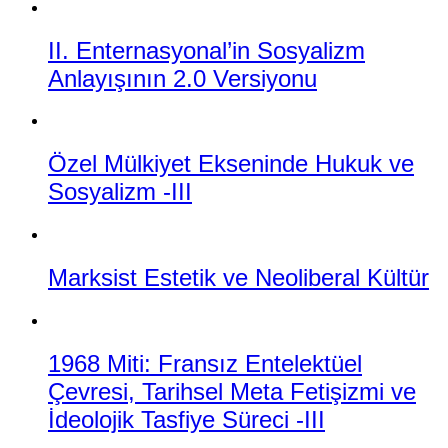
II. Enternasyonal’in Sosyalizm
Anlayışının 2.0 Versiyonu
Özel Mülkiyet Ekseninde Hukuk ve
Sosyalizm -III
Marksist Estetik ve Neoliberal Kültür
1968 Miti: Fransız Entelektüel
Çevresi, Tarihsel Meta Fetişizmi ve
İdeolojik Tasfiye Süreci -III