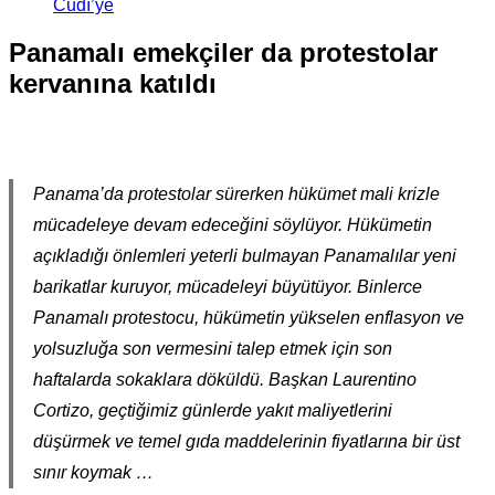
Cûdî’ye
Panamalı emekçiler da protestolar
kervanına katıldı
Panama’da protestolar sürerken hükümet mali krizle
mücadeleye devam edeceğini söylüyor. Hükümetin
açıkladığı önlemleri yeterli bulmayan Panamalılar yeni
barikatlar kuruyor, mücadeleyi büyütüyor. Binlerce
Panamalı protestocu, hükümetin yükselen enflasyon ve
yolsuzluğa son vermesini talep etmek için son
haftalarda sokaklara döküldü. Başkan Laurentino
Cortizo, geçtiğimiz günlerde yakıt maliyetlerini
düşürmek ve temel gıda maddelerinin fiyatlarına bir üst
sınır koymak …