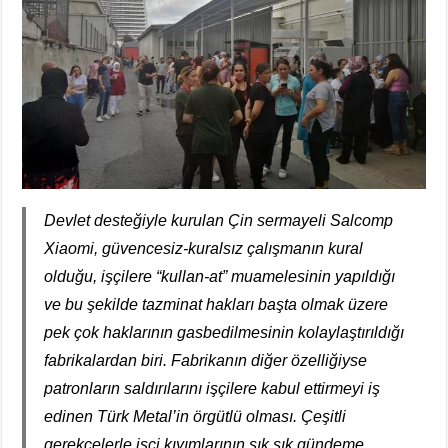
Devlet desteğiyle kurulan Çin sermayeli Salcomp
Xiaomi, güvencesiz-kuralsız çalışmanın kural
olduğu, işçilere “kullan-at” muamelesinin yapıldığı
ve bu şekilde tazminat hakları başta olmak üzere
pek çok haklarının gasbedilmesinin kolaylaştırıldığı
fabrikalardan biri. Fabrikanın diğer özelliğiyse
patronların saldırılarını işçilere kabul ettirmeyi iş
edinen Türk Metal’in örgütlü olması. Çeşitli
gerekçelerle işçi kıyımlarının sık sık gündeme