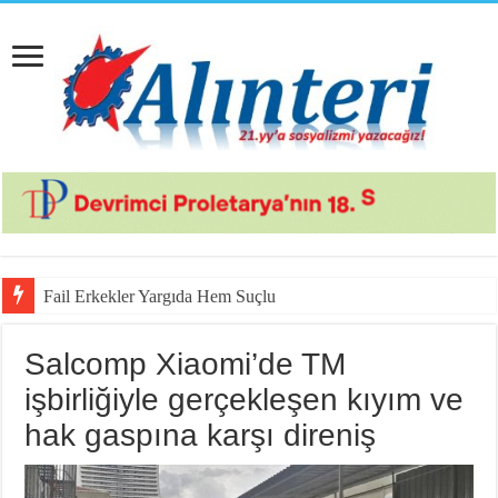
Fail Erkekler Yargıda Hem Suçlu Hem Güçlü!
Salcomp Xiaomi’de TM
işbirliğiyle gerçekleşen kıyım ve
hak gaspına karşı direniş