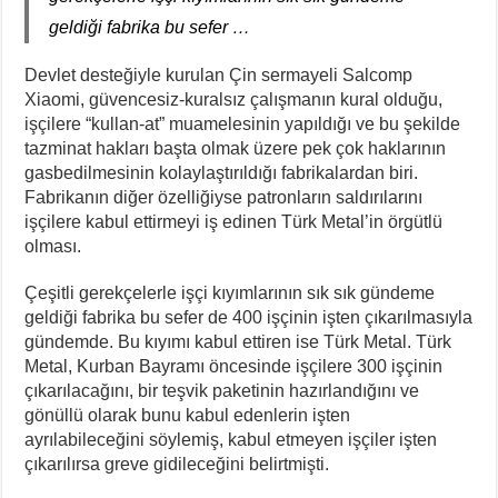
geldiği fabrika bu sefer …
Devlet desteğiyle kurulan Çin sermayeli Salcomp
Xiaomi, güvencesiz-kuralsız çalışmanın kural olduğu,
işçilere “kullan-at” muamelesinin yapıldığı ve bu şekilde
tazminat hakları başta olmak üzere pek çok haklarının
gasbedilmesinin kolaylaştırıldığı fabrikalardan biri.
Fabrikanın diğer özelliğiyse patronların saldırılarını
işçilere kabul ettirmeyi iş edinen Türk Metal’in örgütlü
olması.
Çeşitli gerekçelerle işçi kıyımlarının sık sık gündeme
geldiği fabrika bu sefer de 400 işçinin işten çıkarılmasıyla
gündemde. Bu kıyımı kabul ettiren ise Türk Metal. Türk
Metal, Kurban Bayramı öncesinde işçilere 300 işçinin
çıkarılacağını, bir teşvik paketinin hazırlandığını ve
gönüllü olarak bunu kabul edenlerin işten
ayrılabileceğini söylemiş, kabul etmeyen işçiler işten
çıkarılırsa greve gidileceğini belirtmişti.