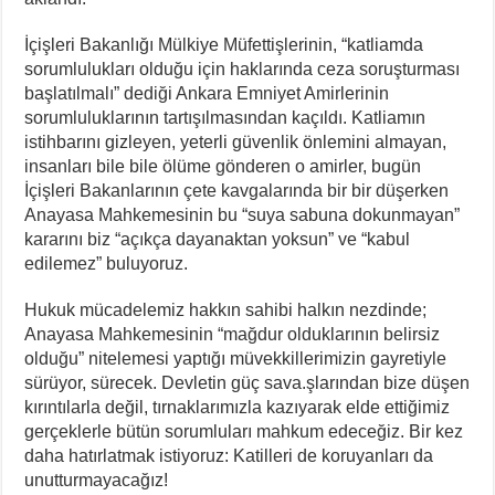
İçişleri Bakanlığı Mülkiye Müfettişlerinin, “katliamda
sorumlulukları olduğu için haklarında ceza soruşturması
başlatılmalı” dediği Ankara Emniyet Amirlerinin
sorumluluklarının tartışılmasından kaçıldı. Katliamın
istihbarını gizleyen, yeterli güvenlik önlemini almayan,
insanları bile bile ölüme gönderen o amirler, bugün
İçişleri Bakanlarının çete kavgalarında bir bir düşerken
Anayasa Mahkemesinin bu “suya sabuna dokunmayan”
kararını biz “açıkça dayanaktan yoksun” ve “kabul
edilemez” buluyoruz.
Hukuk mücadelemiz hakkın sahibi halkın nezdinde;
Anayasa Mahkemesinin “mağdur olduklarının belirsiz
olduğu” nitelemesi yaptığı müvekkillerimizin gayretiyle
sürüyor, sürecek. Devletin güç sava.şlarından bize düşen
kırıntılarla değil, tırnaklarımızla kazıyarak elde ettiğimiz
gerçeklerle bütün sorumluları mahkum edeceğiz. Bir kez
daha hatırlatmak istiyoruz: Katilleri de koruyanları da
unutturmayacağız!