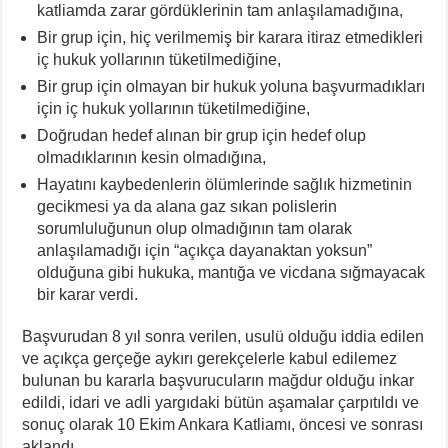
katliamda zarar gördüklerinin tam anlaşılamadığına,
Bir grup için, hiç verilmemiş bir karara itiraz etmedikleri
iç hukuk yollarının tüketilmediğine,
Bir grup için olmayan bir hukuk yoluna başvurmadıkları
için iç hukuk yollarının tüketilmediğine,
Doğrudan hedef alınan bir grup için hedef olup
olmadıklarının kesin olmadığına,
Hayatını kaybedenlerin ölümlerinde sağlık hizmetinin
gecikmesi ya da alana gaz sıkan polislerin
sorumluluğunun olup olmadığının tam olarak
anlaşılamadığı için “açıkça dayanaktan yoksun”
olduğuna gibi hukuka, mantığa ve vicdana sığmayacak
bir karar verdi.
Başvurudan 8 yıl sonra verilen, usulü olduğu iddia edilen
ve açıkça gerçeğe aykırı gerekçelerle kabul edilemez
bulunan bu kararla başvurucuların mağdur olduğu inkar
edildi, idari ve adli yargıdaki bütün aşamalar çarpıtıldı ve
sonuç olarak 10 Ekim Ankara Katliamı, öncesi ve sonrası
aklandı.