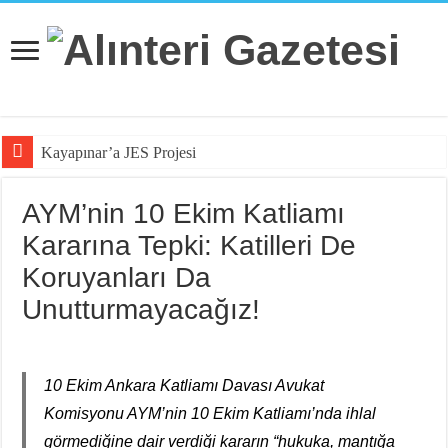
Kayapınar’a JES Projesi için Jan
AYM’nin 10 Ekim Katliamı
Kararına Tepki: Katilleri De
Koruyanları Da
Unutturmayacağız!
10 Ekim Ankara Katliamı Davası Avukat
Komisyonu AYM’nin 10 Ekim Katliamı’nda ihlal
görmediğine dair verdiği kararın “hukuka, mantığa