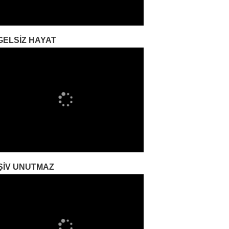
GELSIZ HAYAT
ŞIV UNUTMAZ