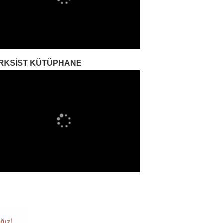
RKSIST KÜTÜPHANE