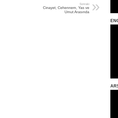
Sonraki
Cinayet, Cehennem, Yas ve
Umut Arasında
EN
AR