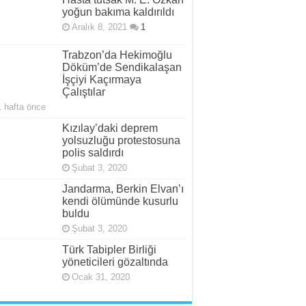
yoğun bakıma kaldırıldı
Aralık 8, 2021
1
Trabzon’da Hekimoğlu
Döküm’de Sendikalaşan
İşçiyi Kaçırmaya
Çalıştılar
1 hafta önce
Kızılay’daki deprem
yolsuzluğu protestosuna
polis saldırdı
Şubat 3, 2020
Jandarma, Berkin Elvan’ı
kendi ölümünde kusurlu
buldu
Şubat 3, 2020
Türk Tabipler Birliği
yöneticileri gözaltında
Ocak 31, 2020