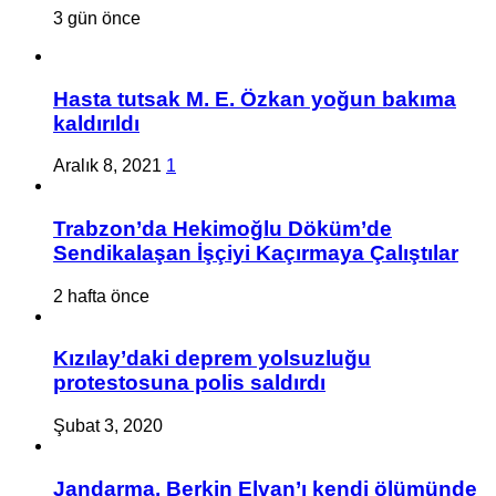
3 gün önce
Hasta tutsak M. E. Özkan yoğun bakıma
kaldırıldı
Aralık 8, 2021
1
Trabzon’da Hekimoğlu Döküm’de
Sendikalaşan İşçiyi Kaçırmaya Çalıştılar
2 hafta önce
Kızılay’daki deprem yolsuzluğu
protestosuna polis saldırdı
Şubat 3, 2020
Jandarma, Berkin Elvan’ı kendi ölümünde