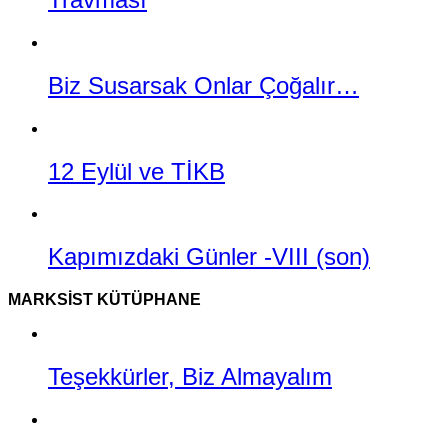
Biz Susarsak Onlar Çoğalır…
12 Eylül ve TİKB
Kapımızdaki Günler -VIII (son)
MARKSIST KÜTÜPHANE
Teşekkürler, Biz Almayalım