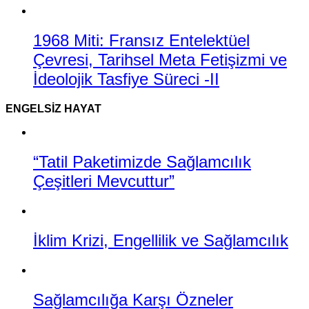
1968 Miti: Fransız Entelektüel
Çevresi, Tarihsel Meta Fetişizmi ve
İdeolojik Tasfiye Süreci -II
ENGELSIZ HAYAT
“Tatil Paketimizde Sağlamcılık
Çeşitleri Mevcuttur”
İklim Krizi, Engellilik ve Sağlamcılık
Sağlamcılığa Karşı Özneler