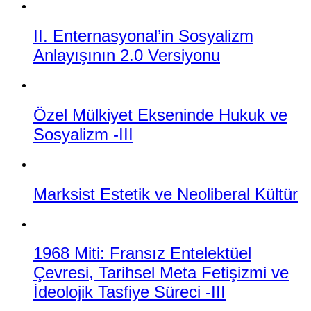
II. Enternasyonal’in Sosyalizm
Anlayışının 2.0 Versiyonu
Özel Mülkiyet Ekseninde Hukuk ve
Sosyalizm -III
Marksist Estetik ve Neoliberal Kültür
1968 Miti: Fransız Entelektüel
Çevresi, Tarihsel Meta Fetişizmi ve
İdeolojik Tasfiye Süreci -III