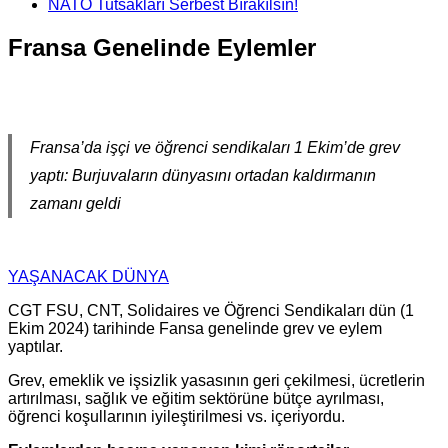
NATO Tutsakları Serbest Bırakılsın!
Fransa Genelinde Eylemler
Fransa’da işçi ve öğrenci sendikaları 1 Ekim’de grev
yaptı: Burjuvaların dünyasını ortadan kaldırmanın
zamanı geldi
YAŞANACAK DÜNYA
CGT FSU, CNT, Solidaires ve Öğrenci Sendikaları dün (1
Ekim 2024) tarihinde Fansa genelinde grev ve eylem
yaptılar.
Grev, emeklik ve işsizlik yasasının geri çekilmesi, ücretlerin
artırılması, sağlık ve eğitim sektörüne bütçe ayrılması,
öğrenci koşullarının iyileştirilmesi vs. içeriyordu.