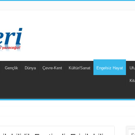
Gençlik
Dünya
Çevre-Kent
Kültür/Sanat
Engelsiz Hayat
Uf
Kit