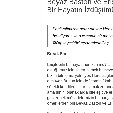
Beyaz Baston ve Erişile
Bir Hayatın İzdüşüm
Festivalimizde neler oluyor: Her y
belirliyoruz ve o temanın bir motto
#KapsayıcılığıSeçHareketeGeç.
Burak Sarı
Erişilebilir bir hayat mümkün mü? El
olduğumuz için zaten bitmek bilmeye
bizim bilmemiz yetmiyor. Harcı sağla
olmuyor. Bunun için de “normal” kabul
sürekli kendilerini kanıtlamak zorund
ama sınırlı olanaklarda bile eşit ve er
göstermek mücadelemizin bir parçası.
örneklerden biri Beyaz Baston ve Erişil