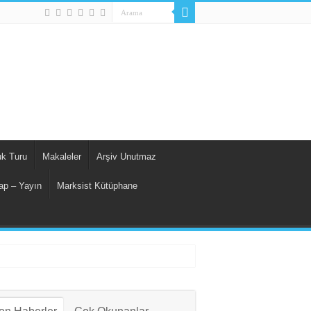
uk Turu
Makaleler
Arşiv Unutmaz
ap – Yayın
Marksist Kütüphane