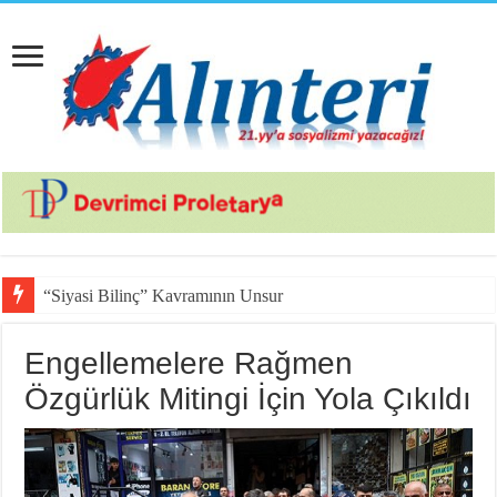
“Siyasi Bilinç” Kavramının Unsurları
Engellemelere Rağmen
Özgürlük Mitingi İçin Yola Çıkıldı