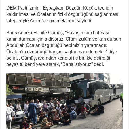
DEM Parti İzmir İl Eşbaşkanı Düzgün Küçük, tecridin
kaldırılması ve Öcalan’ın fiziki özgürlüğünü sağlanması
talepleriyle Amed’de gideceklerini söyledi.
Barış Annesi Hanife Gümüş, “Savaşın son bulması,
kanın durması için gidiyoruz. Ölüm, zulüm ve kan dursun.
Abdullah Öcalan özgürlüğü hepimizin yararınadır.
Öcalan’ın özgürlüğü barışın sağlanması demektir” diye
belirtti. Gümüş, ardından kendisi ile birlikte getirdiği
beyaz tülbenti yere atarak, “Barış istiyoruz” dedi.