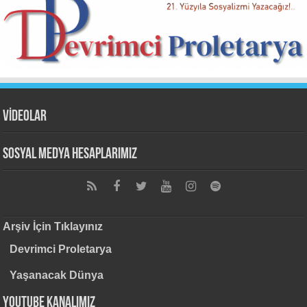
VİDEOLAR
Sosyal Medya Hesaplarımız
Arşiv İçin Tıklayınız
Devrimci Proletarya
Yaşanacak Dünya
Youtube Kanalımız