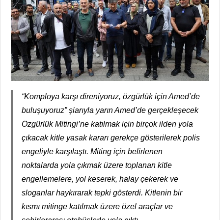
“Komploya karşı direniyoruz, özgürlük için Amed’de
buluşuyoruz” şiarıyla yarın Amed’de gerçekleşecek
Özgürlük Mitingi’ne katılmak için birçok ilden yola
çıkacak kitle yasak kararı gerekçe gösterilerek polis
engeliyle karşılaştı. Miting için belirlenen
noktalarda yola çıkmak üzere toplanan kitle
engellemelere, yol keserek, halay çekerek ve
sloganlar haykırarak tepki gösterdi. Kitlenin bir
kısmı mitinge katılmak üzere özel araçlar ve