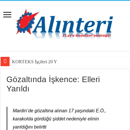
KORTEKS İşçileri 20 Yıllık Sul
Gözaltında İşkence: Elleri
Yarıldı
Mardin’de gözaltına alınan 17 yaşındaki E.Ö.,
karakolda gördüğü şiddet nedeniyle elinin
yarıldığını belirtti