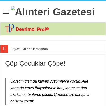
“Siyasi Bilinç” Kavramının Unsurla
Çöp Çocuklar Çöpe!
Öğretim dışında kalmış yüzbinlerce çocuk. Aile
yanında temel ihtiyaçlarının karşılanmasından
uzakta on binlerce çocuk. Çöplerimize karışmış
onlarca çocuk