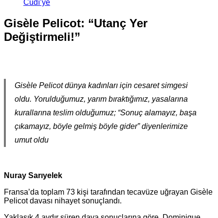
Cûdî’ye
Gisèle Pelicot: “Utanç Yer
Değiştirmeli!”
Gisèle Pelicot dünya kadınları için cesaret simgesi
oldu. Yorulduğumuz, yarım bıraktığımız, yasalarına
kurallarına teslim olduğumuz; “Sonuç alamayız, başa
çıkamayız, böyle gelmiş böyle gider” diyenlerimize
umut oldu
Nuray Sarıyelek
Fransa’da toplam 73 kişi tarafından tecavüze uğrayan Gisèle
Pelicot davası nihayet sonuçlandı.
Yaklaşık 4 aydır süren dava sonuçlarına göre, Dominique