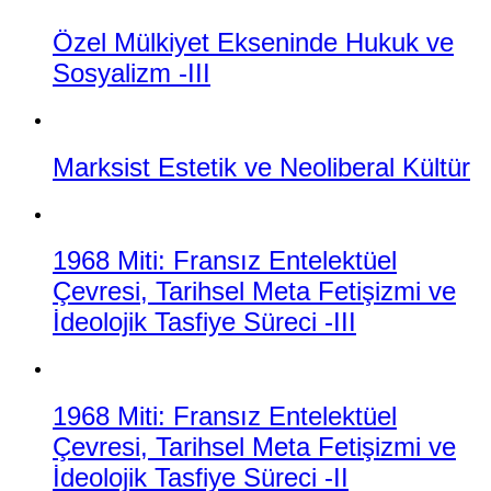
Özel Mülkiyet Ekseninde Hukuk ve
Sosyalizm -III
Marksist Estetik ve Neoliberal Kültür
1968 Miti: Fransız Entelektüel
Çevresi, Tarihsel Meta Fetişizmi ve
İdeolojik Tasfiye Süreci -III
1968 Miti: Fransız Entelektüel
Çevresi, Tarihsel Meta Fetişizmi ve
İdeolojik Tasfiye Süreci -II