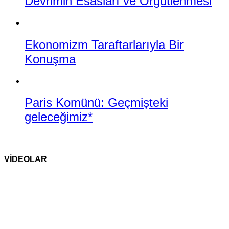
Devrimin Esasları ve Örgütlenmesi
Ekonomizm Taraftarlarıyla Bir
Konuşma
Paris Komünü: Geçmişteki
geleceğimiz*
VİDEOLAR