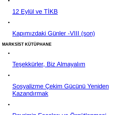
12 Eylül ve TİKB
Kapımızdaki Günler -VIII (son)
MARKSIST KÜTÜPHANE
Teşekkürler, Biz Almayalım
Sosyalizme Çekim Gücünü Yeniden
Kazandırmak