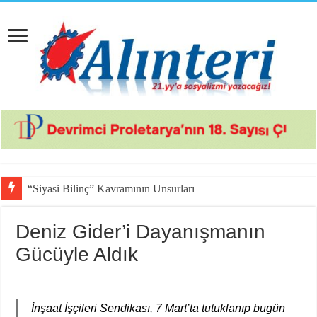
“Siyasi Bilinç” Kavramının Unsurları
Deniz Gider’i Dayanışmanın
Gücüyle Aldık
İnşaat İşçileri Sendikası, 7 Mart’ta tutuklanıp bugün