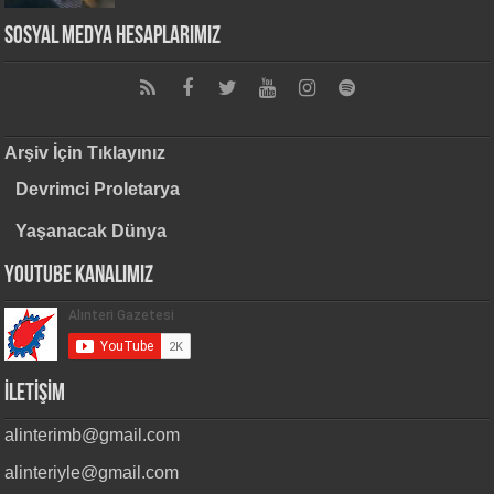
Sosyal Medya Hesaplarımız
Arşiv İçin Tıklayınız
Devrimci Proletarya
Yaşanacak Dünya
Youtube Kanalımız
İLETİŞİM
alinterimb@gmail.com
alinteriyle@gmail.com