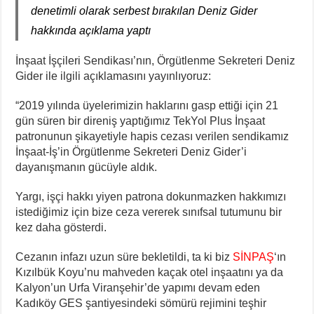
denetimli olarak serbest bırakılan Deniz Gider
hakkında açıklama yaptı
İnşaat İşçileri Sendikası’nın, Örgütlenme Sekreteri Deniz
Gider ile ilgili açıklamasını yayınlıyoruz:
“2019 yılında üyelerimizin haklarını gasp ettiği için 21
gün süren bir direniş yaptığımız TekYol Plus İnşaat
patronunun şikayetiyle hapis cezası verilen sendikamız
İnşaat-İş’in Örgütlenme Sekreteri Deniz Gider’i
dayanışmanın gücüyle aldık.
Yargı, işçi hakkı yiyen patrona dokunmazken hakkımızı
istediğimiz için bize ceza vererek sınıfsal tutumunu bir
kez daha gösterdi.
Cezanın infazı uzun süre bekletildi, ta ki biz
SİNPAŞ
‘ın
Kızılbük Koyu’nu mahveden kaçak otel inşaatını ya da
Kalyon’un Urfa Viranşehir’de yapımı devam eden
Kadıköy GES şantiyesindeki sömürü rejimini teşhir