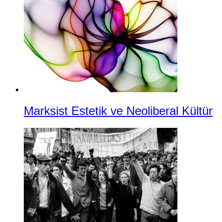
Marksist Estetik ve Neoliberal Kültür