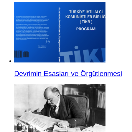
Devrimin Esasları ve Örgütlenmesi