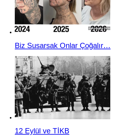
Biz Susarsak Onlar Çoğalır…
12 Eylül ve TİKB