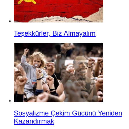
Teşekkürler, Biz Almayalım
Sosyalizme Çekim Gücünü Yeniden
Kazandırmak