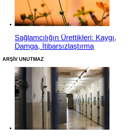
Sağlamcılığın Ürettikleri: Kaygı,
Damga, İtibarsızlaştırma
ARŞIV UNUTMAZ