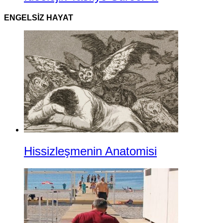
ENGELSIZ HAYAT
Hissizleşmenin Anatomisi