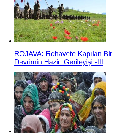
ROJAVA: Rehavete Kapılan Bir
Devrimin Hazin Gerileyişi -III