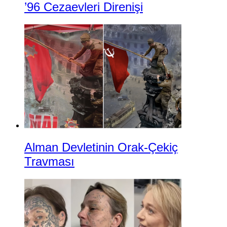
’96 Cezaevleri Direnişi
Alman Devletinin Orak-Çekiç
Travması