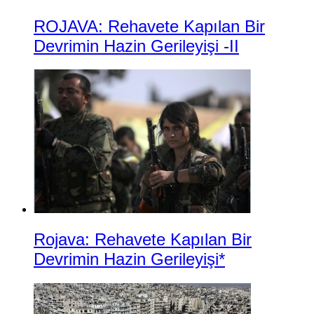
ROJAVA: Rehavete Kapılan Bir
Devrimin Hazin Gerileyişi -II
Rojava: Rehavete Kapılan Bir
Devrimin Hazin Gerileyişi*