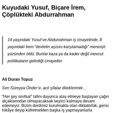
Kuyudaki Yusuf, Biçare İrem,
Çöplükteki Abdurrahman
14 yaşındaki Yusuf ve Abdurrahman iş cinayetinde, 8
yaşındaki İrem “devletin aşısını karşılamadığı” menenjit
yüzünden öldü. Bunlar kaza ya da kader değil mevcut
politikaların getirdiği cinayetler
Ali Duran Topuz
Sırrı Süreyya Önder’e, acil şifalar dileklerimle…
“Her şey sınıfsal” lafını duyunca alay etmeye başlayan çağın
alçaklarından olmayacaksak seyirci kalmaya devam
edemeyiz. Bizim derdimiz kurulmakta olan diktatörlük, gerisi
hikâye deyip küfretmekten başka iş yapmayanlarla