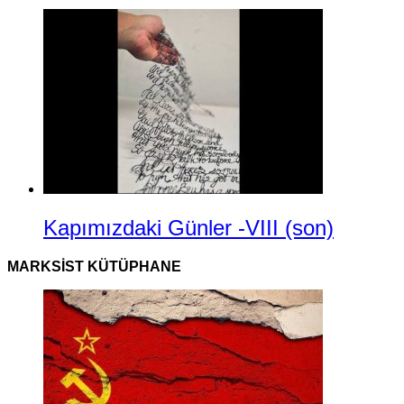
Kapımızdaki Günler -VIII (son)
MARKSIST KÜTÜPHANE