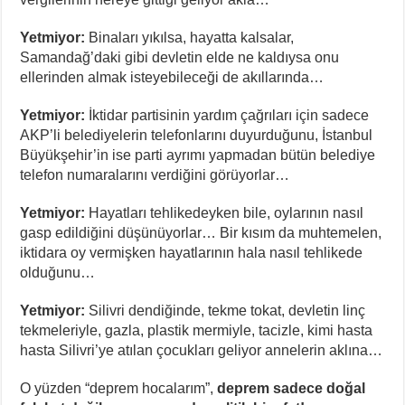
Yetmiyor:
Binaları yıkılsa, hayatta kalsalar,
Samandağ’daki gibi devletin elde ne kaldıysa onu
ellerinden almak isteyebileceği de akıllarında…
Yetmiyor:
İktidar partisinin yardım çağrıları için sadece
AKP’li belediyelerin telefonlarını duyurduğunu, İstanbul
Büyükşehir’in ise parti ayrımı yapmadan bütün belediye
telefon numaralarını verdiğini görüyorlar…
Yetmiyor:
Hayatları tehlikedeyken bile, oylarının nasıl
gasp edildiğini düşünüyorlar… Bir kısım da muhtemelen,
iktidara oy vermişken hayatlarının hala nasıl tehlikede
olduğunu…
Yetmiyor:
Silivri dendiğinde, tekme tokat, devletin linç
tekmeleriyle, gazla, plastik mermiyle, tacizle, kimi hasta
hasta Silivri’ye atılan çocukları geliyor annelerin aklına…
O yüzden “deprem hocalarım”,
deprem sadece doğal