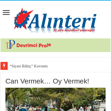
“Siyasi Bilinç” Kavramının Unsurları
Can Vermek… Oy Vermek!