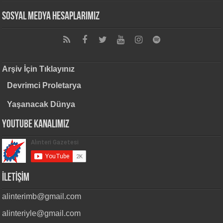
Sosyal Medya Hesaplarımız
Arşiv İçin Tıklayınız
Devrimci Proletarya
Yaşanacak Dünya
Youtube Kanalımız
İLETİŞİM
alinterimb@gmail.com
alinteriyle@gmail.com