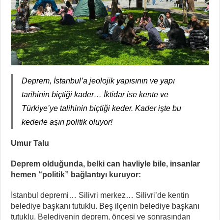
Deprem, İstanbul’a jeolojik yapısının ve yapı
tarihinin biçtiği kader… İktidar ise kente ve
Türkiye’ye talihinin biçtiği keder. Kader işte bu
kederle aşırı politik oluyor!
Umur Talu
Deprem olduğunda, belki can havliyle bile, insanlar
hemen “politik” bağlantıyı kuruyor:
İstanbul depremi… Silivri merkez… Silivri’de kentin
belediye başkanı tutuklu. Beş ilçenin belediye başkanı
tutuklu. Belediyenin deprem, öncesi ve sonrasından