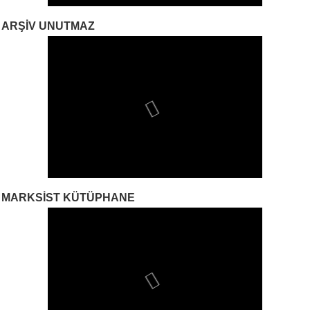
ARŞIV UNUTMAZ
MARKSIST KÜTÜPHANE