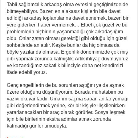
Tabii sağlamcılık arkadaş olma evresini geçtiğimizde de
bitmeyebiliyor. Bazen en alakasız kişilerin bile davet
edildiği arkadaş toplantılarına davet etmemek, bazen bir
yere giderken haber vermemek… Elbet çok güzel ve bu
problemlerin hiçbirinin yaşanmadığı çok arkadaşlığım
oldu. Onlar zaten olması gerektiği gibi olduğu için güzel
sohbetlerde anlatılır. Keşke bunlar da hiç olmasa da
böyle yazılar da olmasa. Ergenlik dönemimizde çok mış
gibi yapmak zorunda kalmıştık. Artık ihtiyaç duymuyoruz
ve kazandığımız sakatlık bilinciyle daha net kendimizi
ifade edebiliyoruz.
Genç engellilerin de bu sorunları aştığını ya da aşmak
üzere olduğunu düşünüyorum. Burada muhatabım bu
yazıyı okuyanlardır. Umarım saçma sapan anılar yumağı
gibi değerlendirmek yerine, kör bir kişiyle ilişkilenirken
yararlanacakları bir araç olarak görürler. Sosyalleşmek
için bile birilerinin ekstra adımlar atmak zorunda
kalmadığı günler umuduyla.