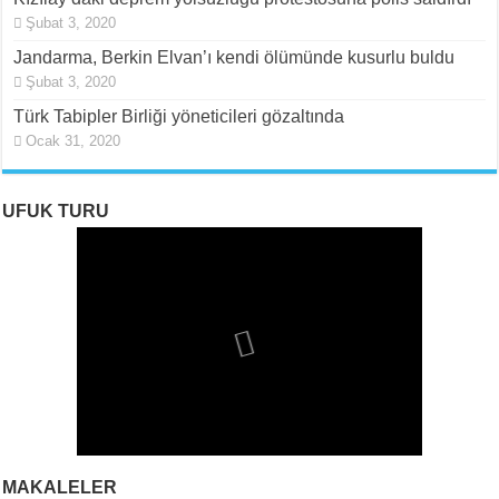
Şubat 3, 2020
Jandarma, Berkin Elvan’ı kendi ölümünde kusurlu buldu
Şubat 3, 2020
Türk Tabipler Birliği yöneticileri gözaltında
Ocak 31, 2020
UFUK TURU
MAKALELER