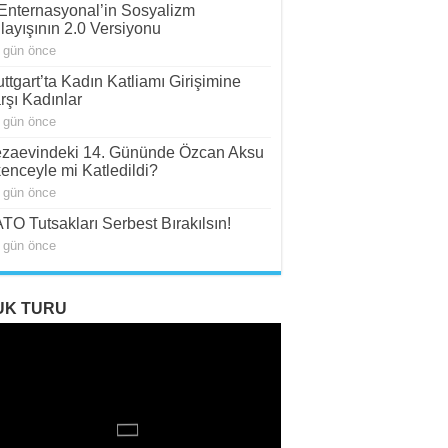
. Enternasyonal’in Sosyalizm
layışının 2.0 Versiyonu
 gün önce
uttgart’ta Kadın Katliamı Girişimine
rşı Kadınlar
 gün önce
zaevindeki 14. Gününde Özcan Aksu
kenceyle mi Katledildi?
 gün önce
TO Tutsakları Serbest Bırakılsın!
 gün önce
UK TURU