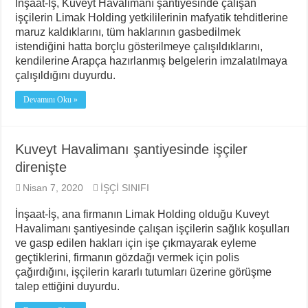
İnşaat-İş, Kuveyt Havalimanı şantiyesinde çalışan
işçilerin Limak Holding yetkililerinin mafyatik tehditlerine
maruz kaldıklarını, tüm haklarının gasbedilmek
istendiğini hatta borçlu gösterilmeye çalışıldıklarını,
kendilerine Arapça hazırlanmış belgelerin imzalatılmaya
çalışıldığını duyurdu.
Devamını Oku »
Kuveyt Havalimanı şantiyesinde işçiler
direnişte
Nisan 7, 2020
İŞÇİ SINIFI
İnşaat-İş, ana firmanın Limak Holding olduğu Kuveyt
Havalimanı şantiyesinde çalışan işçilerin sağlık koşulları
ve gasp edilen hakları için işe çıkmayarak eyleme
geçtiklerini, firmanın gözdağı vermek için polis
çağırdığını, işçilerin kararlı tutumları üzerine görüşme
talep ettiğini duyurdu.