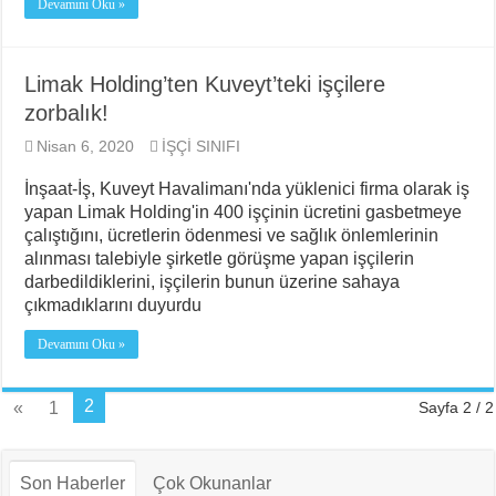
Devamını Oku »
Limak Holding’ten Kuveyt’teki işçilere
zorbalık!
Nisan 6, 2020
İŞÇİ SINIFI
İnşaat-İş, Kuveyt Havalimanı'nda yüklenici firma olarak iş
yapan Limak Holding'in 400 işçinin ücretini gasbetmeye
çalıştığını, ücretlerin ödenmesi ve sağlık önlemlerinin
alınması talebiyle şirketle görüşme yapan işçilerin
darbedildiklerini, işçilerin bunun üzerine sahaya
çıkmadıklarını duyurdu
Devamını Oku »
2
«
1
Sayfa 2 / 2
Son Haberler
Çok Okunanlar