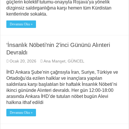
güçlerin kolektif tutumu-onayıyla Rojava’ya yönelik
dizginsiz saldırganlığına karşı hemen tüm Kürdistan
kentlerinde sokakta.
Devamını Oku »
‘İnsanlık Nöbeti’nin 2’inci Gününü Alınteri
Devraldı
Ocak 20, 2026
Ana Manşet
,
GÜNCEL
İHD Ankara Şube'nin çağrısıyla İran, Suriye, Türkiye ve
Ortadoğu'da ezilen halklar ve inançlara yapılan
saldırılara karşı başlatılan bir haftalık İnsanlık Nöbeti’ni
ikinci gününde Alınteri devraldı. Her gün 12:00-18:00
arasında Ankara İHD’de tutulan nöbet bugün Alevi
halkına ithaf edildi
Devamını Oku »