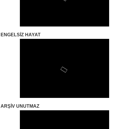
ENGELSIZ HAYAT
ARŞIV UNUTMAZ