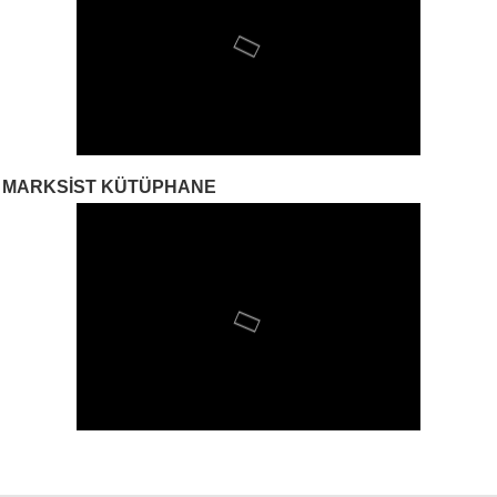
MARKSIST KÜTÜPHANE