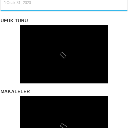
Ocak 31, 2020
UFUK TURU
MAKALELER