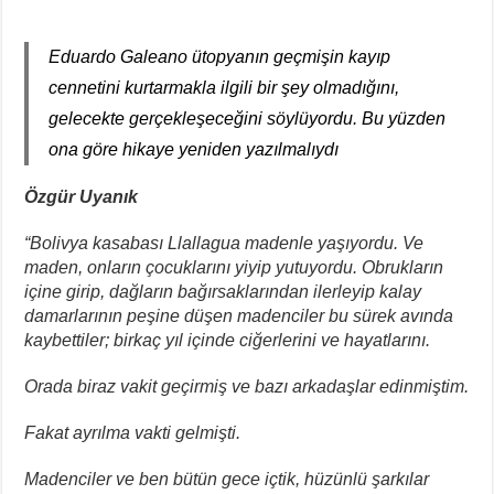
Eduardo Galeano ütopyanın geçmişin kayıp
cennetini kurtarmakla ilgili bir şey olmadığını,
gelecekte gerçekleşeceğini söylüyordu. Bu yüzden
ona göre hikaye yeniden yazılmalıydı
Özgür Uyanık
“Bolivya kasabası Llallagua madenle yaşıyordu. Ve
maden, onların çocuklarını yiyip yutuyordu. Obrukların
içine girip, dağların bağırsaklarından ilerleyip kalay
damarlarının peşine düşen madenciler bu sürek avında
kaybettiler; birkaç yıl içinde ciğerlerini ve hayatlarını.
Orada biraz vakit geçirmiş ve bazı arkadaşlar edinmiştim.
Fakat ayrılma vakti gelmişti.
Madenciler ve ben bütün gece içtik, hüzünlü şarkılar