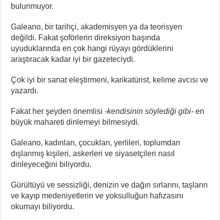
bulunmuyor.
Galeano, bir tarihçi, akademisyen ya da teorisyen
değildi. Fakat şoförlerin direksiyon başında
uyuduklarında en çok hangi rüyayı gördüklerini
araştıracak kadar iyi bir gazeteciydi.
Çok iyi bir sanat eleştirmeni, karikatürist, kelime avcısı ve
yazardı.
Fakat her şeyden önemlisi
-kendisinin söylediği gibi-
en
büyük mahareti dinlemeyi bilmesiydi.
Galeano, kadınları, çocukları, yerlileri, toplumdan
dışlanmış kişileri, askerleri ve siyasetçileri nasıl
dinleyeceğini biliyordu.
Gürültüyü ve sessizliği, denizin ve dağın sırlarını, taşların
ve kayıp medeniyetlerin ve yoksulluğun hafızasını
okumayı biliyordu.