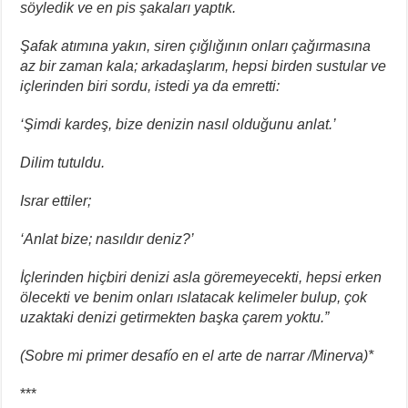
söyledik ve en pis şakaları yaptık.
Şafak atımına yakın, siren çığlığının onları çağırmasına
az bir zaman kala; arkadaşlarım, hepsi birden sustular ve
içlerinden biri sordu, istedi ya da emretti:
‘Şimdi kardeş, bize denizin nasıl olduğunu anlat.’
Dilim tutuldu.
Israr ettiler;
‘Anlat bize; nasıldır deniz?’
İçlerinden hiçbiri denizi asla göremeyecekti, hepsi erken
ölecekti ve benim onları ıslatacak kelimeler bulup, çok
uzaktaki denizi getirmekten başka çarem yoktu.”
(Sobre mi primer desafío en el arte de narrar /Minerva)*
***