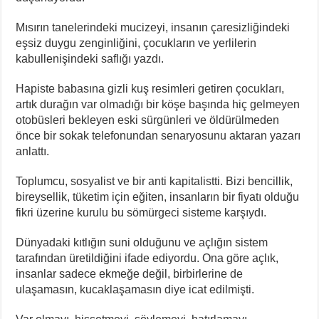
Mısırın tanelerindeki mucizeyi, insanın çaresizliğindeki
eşsiz duygu zenginliğini, çocukların ve yerlilerin
kabullenişindeki saflığı yazdı.
Hapiste babasına gizli kuş resimleri getiren çocukları,
artık durağın var olmadığı bir köşe başında hiç gelmeyen
otobüsleri bekleyen eski sürgünleri ve öldürülmeden
önce bir sokak telefonundan senaryosunu aktaran yazarı
anlattı.
Toplumcu, sosyalist ve bir anti kapitalistti. Bizi bencillik,
bireysellik, tüketim için eğiten, insanların bir fiyatı olduğu
fikri üzerine kurulu bu sömürgeci sisteme karşıydı.
Dünyadaki kıtlığın suni olduğunu ve açlığın sistem
tarafından üretildiğini ifade ediyordu. Ona göre açlık,
insanlar sadece ekmeğe değil, birbirlerine de
ulaşamasın, kucaklaşamasın diye icat edilmişti.