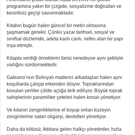
programına yakın bir çizgide, sosyalizme doğrudan ve
kesintisiz geçişi savunmaktadır.
Kitabın bugün halen güncel bir metin olmasına
şaşmamak gerekir. Çünkü yazar tarihsel, sosyal ve
sınıfsal düzlemde, adeta kanlı canlı, nefes alan bir yapı
inşa etmiştir.
Kitapta verdiği örneklerin tümü neredeyse aynı şekliyle
varlığını sürdürmektedir.
Galeano’nun Bolivyalı madenci arkadaşları halen aynı
koşullarda çalışıp erkenden ölüyor. Topraklarından
kovulan yerliler çölde açlığa terk ediliyor. Büyük toprak
sahiplerinin paramiliter çeteleri halen kırsalı yönetiyor.
Ve kıtanın zenginliklerine el koyup onları kuzeyin
zenginlerine satan oligarşi, devletleri yönetiyor.
Daha da kötüsü; iktidara gelen halkçı yönetimler, hızla