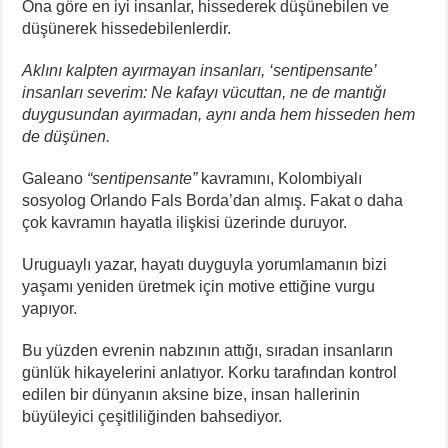
Ona göre en iyi insanlar, hissederek düşünebilen ve
düşünerek hissedebilenlerdir.
Aklını kalpten ayırmayan insanları, ‘sentipensante’
insanları severim: Ne kafayı vücuttan, ne de mantığı
duygusundan ayırmadan, aynı anda hem hisseden hem
de düşünen.
Galeano
“sentipensante”
kavramını, Kolombiyalı
sosyolog Orlando Fals Borda’dan almış. Fakat o daha
çok kavramın hayatla ilişkisi üzerinde duruyor.
Uruguaylı yazar, hayatı duyguyla yorumlamanın bizi
yaşamı yeniden üretmek için motive ettiğine vurgu
yapıyor.
Bu yüzden evrenin nabzının attığı, sıradan insanların
günlük hikayelerini anlatıyor. Korku tarafından kontrol
edilen bir dünyanın aksine bize, insan hallerinin
büyüleyici çeşitliliğinden bahsediyor.