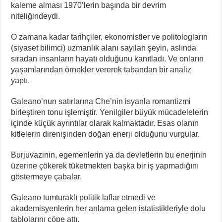
kaleme alması 1970’lerin başında bir devrim
niteliğindeydi.
O zamana kadar tarihçiler, ekonomistler ve politologların
(siyaset bilimci) uzmanlık alanı sayılan şeyin, aslında
sıradan insanların hayatı olduğunu kanıtladı. Ve onların
yaşamlarından örnekler vererek tabandan bir analiz
yaptı.
Galeano’nun satırlarına Che’nin isyanla romantizmi
birleştiren tonu işlemiştir. Yenilgiler büyük mücadelelerin
içinde küçük ayrıntılar olarak kalmaktadır. Esas olanın
kitlelerin direnişinden doğan enerji olduğunu vurgular.
Burjuvazinin, egemenlerin ya da devletlerin bu enerjinin
üzerine çökerek tüketmekten başka bir iş yapmadığını
göstermeye çabalar.
Galeano tumturaklı politik laflar etmedi ve
akademisyenlerin her anlama gelen istatistikleriyle dolu
tablolarını çöpe attı.