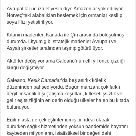
Avrupalılar ucuza et yesin diye Amazonlar yok ediliyor.
Norveç’teki alabalıkları beslemek için ormanlar kesilip
soya filizi yetiştiriliyor.
Kıtanın madenleri Kanada ile Çin arasında bölüşülmüş
durumda. Lityum gibi stratejik madenler Avrupalı ve
Asyalı şirketler tarafından taşınıp götürülüyor.
Aktörler değişiyor ama Galeano’nun elli yıl önce çizdiği
kurgu değişmiyor.
Galeano,
Kesik Damarlar
‘da beş asırlık kölelik
düzeninden bahsediyordu. Bugün manzara çok farklı
değil; insanlık dışı çalışma koşulları, kitlesel işsizlik ve
gelir eşitsizliğinin en derin olduğu ülkeler halen bu kıtada
bulunuyor.
Eğitim asla gerçekleştirilememiş bir ideal olarak
dururken sağlık hizmetinden yoksun pandemide hayatını
kaybeden milyonların, istatistiksel bir değeri dahi