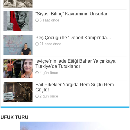
“Siyasi Bilinç” Kavramının Unsurları
5 saat önce
Beş Çocuğu İle ‘Deport Kampı’nda…
21 saat önce
İsviçre’nin İade Ettiği Bahar Yalçınkaya
Türkiye’de Tutuklandı
2 gün önce
Fail Erkekler Yargıda Hem Suçlu Hem
Güçlü!
2 gün önce
UFUK TURU