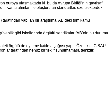
yon euroya ulaşmaktadır ki, bu da Avrupa Birliği’nin gayrisafi
r. Kamu alımları ile oluşturulan standartlar, özel sektördeki
mu) tarafından yapılan bir araştırma, AB’deki tüm kamu
güvenlik gibi işkollarında örgütlü sendikalar “AB’nin bu duruma
leti örgütü de eyleme katılma çağrısı yaptı. Özellikle IG BAU
onlar tarafından henüz bir teklif sunulmaması, temizlik