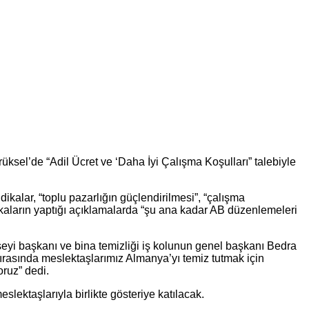
üksel’de “Adil Ücret ve ‘Daha İyi Çalışma Koşulları” talebiyle
ikalar, “toplu pazarlığın güçlendirilmesi”, “çalışma
ndikaların yaptığı açıklamalarda “şu ana kadar AB düzenlemeleri
eyi başkanı ve bina temizliği iş kolunun genel başkanı Bedra
ırasında meslektaşlarımız Almanya’yı temiz tutmak için
oruz” dedi.
lektaşlarıyla birlikte gösteriye katılacak.