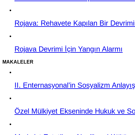
Rojava: Rehavete Kapılan Bir Devrimin
Rojava Devrimi İçin Yangın Alarmı
MAKALELER
II. Enternasyonal’in Sosyalizm Anlayı
Özel Mülkiyet Ekseninde Hukuk ve Sos