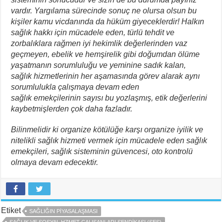
vardır. Yargılama sürecinde sonuç ne olursa olsun bu
kişiler kamu vicdanında da hüküm giyeceklerdir! Halkın
sağlık hakkı için mücadele eden, türlü tehdit ve
zorbalıklara rağmen iyi hekimlik değerlerinden vaz
geçmeyen, ebelik ve hemşirelik gibi doğumdan ölüme
yaşatmanın sorumluluğu ve yeminine sadık kalan,
sağlık hizmetlerinin her aşamasında görev alarak aynı
sorumlulukla çalışmaya devam eden
sağlık emekçilerinin sayısı bu yozlaşmış, etik değerlerini
kaybetmişlerden çok daha fazladır.
Bilinmelidir ki organize kötülüğe karşı organize iyilik ve
nitelikli sağlık hizmeti vermek için mücadele eden sağlık
emekçileri, sağlık sisteminin güvencesi, oto kontrolü
olmaya devam edecektir.
Etiket
SAĞLIĞIN PIYASALAŞMASI