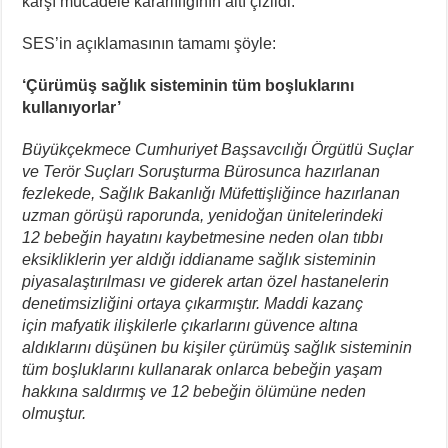
karşı mücadele kararlılığının altı çizildi.
SES’in açıklamasının tamamı şöyle:
‘Çürümüş sağlık sisteminin tüm boşluklarını
kullanıyorlar’
Büyükçekmece Cumhuriyet Başsavcılığı Örgütlü Suçlar
ve Terör Suçları Soruşturma Bürosunca hazırlanan
fezlekede, Sağlık Bakanlığı Müfettişliğince hazırlanan
uzman görüşü raporunda, yenidoğan ünitelerindeki
12 bebeğin hayatını kaybetmesine neden olan tıbbı
eksikliklerin yer aldığı iddianame sağlık sisteminin
piyasalaştırılması ve giderek artan özel hastanelerin
denetimsizliğini ortaya çıkarmıştır. Maddi kazanç
için mafyatik ilişkilerle çıkarlarını güvence altına
aldıklarını düşünen bu kişiler çürümüş sağlık sisteminin
tüm boşluklarını kullanarak onlarca bebeğin yaşam
hakkına saldırmış ve 12 bebeğin ölümüne neden
olmuştur.