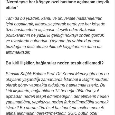
‘Neredeyse her köşeye özel hastane açılmasını teşvik
ettiler’
Tam da bu yüzden; kamu ve üniversite hastanelerinin
içini boşaltarak, itibarsızlaştırarak nerdeyse her köşede
özel hastanelerin açılmasını teşvik eden Bakanlık
politikalarının ne yazık ki geldiği noktayı önden gördük
ve uyarılarda bulunduk. Yaşanan bu vahim durumun
buzdağının üstü olması ihtimali kaygılarımızı daha da
arttırmaktadır.
Bu kirli ilişkiler, bağlantılar neden tespit edilemedi?
Şimdiki Sağlık Bakanı Prof. Dr. Kemal Memişoğlu’nun bu
olayların yaşandığı zamanlarda İstanbul İl Sağlık müdürü
olarak görev yapmakta olduğunu hatırlatmak isteriz. Bu
kirli ilişkilerin, bağlantıların 12 bebeğin ölümüne yol
açmadan neden tespit edilemediğini, denetimlerin neden
yapılmadığını, yapıldıysa neden fark edilmediğini sormak
isteriz? Bu durum tüm özel hastanelerin acilen mercek
altına alınmasını gerektirmektedir. SGK, bütün özel