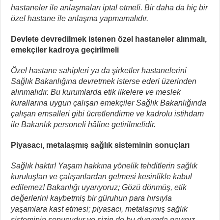
hastaneler ile anlaşmaları iptal etmeli. Bir daha da hiç bir
özel hastane ile anlaşma yapmamalıdır.
Devlete devredilmek istenen özel hastaneler alınmalı,
emekçiler kadroya geçirilmeli
Özel hastane sahipleri ya da şirketler hastanelerini
Sağlık Bakanlığına devretmek isterse ederi üzerinden
alınmalıdır. Bu kurumlarda etik ilkelere ve meslek
kurallarına uygun çalışan emekçiler Sağlık Bakanlığında
çalışan emsalleri gibi ücretlendirme ve kadrolu istihdam
ile Bakanlık personeli hâline getirilmelidir.
Piyasacı, metalaşmış sağlık sisteminin sonuçları
Sağlık haktır! Yaşam hakkına yönelik tehditlerin sağlık
kuruluşları ve çalışanlardan gelmesi kesinlikle kabul
edilemez! Bakanlığı uyarıyoruz; Gözü dönmüş, etik
değerlerini kaybetmiş bir güruhun para hırsıyla
yaşamlara kast etmesi; piyasacı, metalaşmış sağlık
sisteminin sonucudur ve sizin de bu durumda payınız