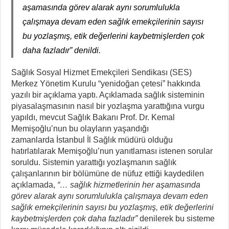
aşamasında görev alarak aynı sorumlulukla
çalışmaya devam eden sağlık emekçilerinin sayısı
bu yozlaşmış, etik değerlerini kaybetmişlerden çok
daha fazladır” denildi.
Sağlık Sosyal Hizmet Emekçileri Sendikası (SES)
Merkez Yönetim Kurulu “yenidoğan çetesi” hakkında
yazılı bir açıklama yaptı. Açıklamada sağlık sisteminin
piyasalaşmasının nasıl bir yozlaşma yarattığına vurgu
yapıldı, mevcut Sağlık Bakanı Prof. Dr. Kemal
Memişoğlu’nun bu olayların yaşandığı
zamanlarda İstanbul İl Sağlık müdürü olduğu
hatırlatılarak Memişoğlu’nun yanıtlaması istenen sorular
soruldu. Sistemin yarattığı yozlaşmanın sağlık
çalışanlarının bir bölümüne de nüfuz ettiği kaydedilen
açıklamada,
“… sağlık hizmetlerinin her aşamasında
görev alarak aynı sorumlulukla çalışmaya devam eden
sağlık emekçilerinin sayısı bu yozlaşmış, etik değerlerini
kaybetmişlerden çok daha fazladır”
denilerek bu sisteme