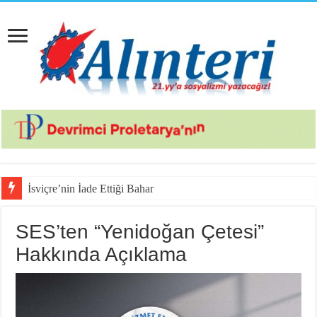
İsviçre’nin İade Ettiği Bahar Yalçınkaya Türkiye’
SES’ten “Yenidoğan Çetesi”
Hakkında Açıklama