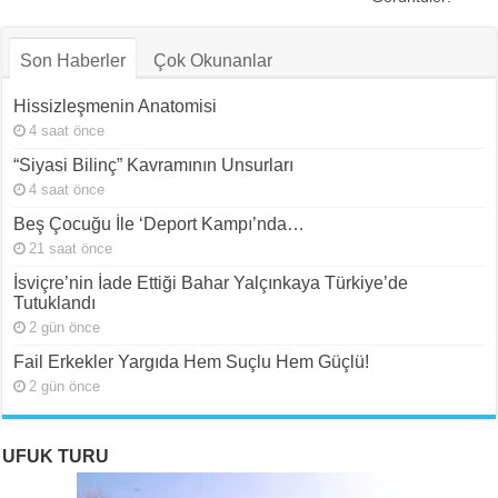
Son Haberler
Çok Okunanlar
Hissizleşmenin Anatomisi
4 saat önce
“Siyasi Bilinç” Kavramının Unsurları
4 saat önce
Beş Çocuğu İle ‘Deport Kampı’nda…
21 saat önce
İsviçre’nin İade Ettiği Bahar Yalçınkaya Türkiye’de
Tutuklandı
2 gün önce
Fail Erkekler Yargıda Hem Suçlu Hem Güçlü!
2 gün önce
UFUK TURU