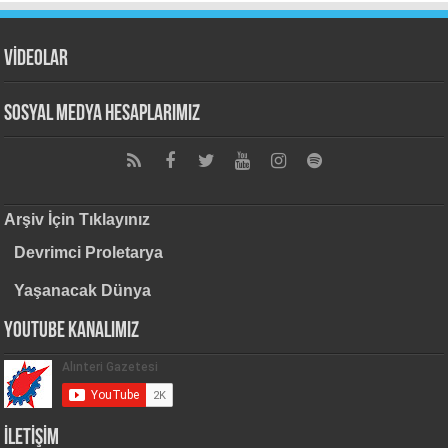
VİDEOLAR
Sosyal Medya Hesaplarımız
Arşiv İçin Tıklayınız
Devrimci Proletarya
Yaşanacak Dünya
Youtube Kanalımız
İLETİŞİM