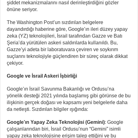
şiddet mekanizmalarını nasıl derinleştirdiğini gözler
önüne seriyor.
The Washington Post’un sızdırılan belgelere
dayandırdığı haberine göre, Google’ın ileri düzey yapay
zeka (YZ) teknolojileri, İsrail tarafından Gazze ve Batı
Şeria’da yürütülen askeri saldırılarda kullanıldı. Bu,
Gazze’yi adeta bir laboratuvara çeviren ve soykırım
suçlarını teknolojiyle güçlendiren bir süreç olarak dikkat
çekiyor.
Google ve İsrail Askeri İşbirliği
Google’ın İsrail Savunma Bakanlığı ve Ordusu’na
yönelik desteği 2021 yılında başlamış gibi görünse de bu
ilişkinin gerçek doğası ve kapsamı yeni belgelerle daha
da netleşti. Sızdırılan bilgiler ışığında:
Google’ın Yapay Zeka Teknolojisi (Gemini)
: Google
çalışanlarından biri, İsrail Ordusu’nun “Gemini” isimli
yapay zeka teknolojisine erişim talep ettiğini ve bu