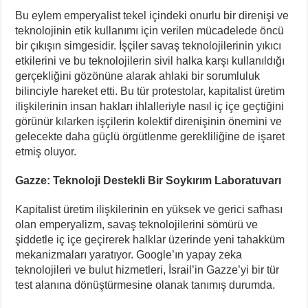
Bu eylem emperyalist tekel içindeki onurlu bir direnişi ve
teknolojinin etik kullanımı için verilen mücadelede öncü
bir çıkışın simgesidir. İşçiler savaş teknolojilerinin yıkıcı
etkilerini ve bu teknolojilerin sivil halka karşı kullanıldığı
gerçekliğini gözönüne alarak ahlaki bir sorumluluk
bilinciyle hareket etti. Bu tür protestolar, kapitalist üretim
ilişkilerinin insan hakları ihlalleriyle nasıl iç içe geçtiğini
görünür kılarken işçilerin kolektif direnişinin önemini ve
gelecekte daha güçlü örgütlenme gerekliliğine de işaret
etmiş oluyor.
Gazze: Teknoloji Destekli Bir Soykırım Laboratuvarı
Kapitalist üretim ilişkilerinin en yüksek ve gerici safhası
olan emperyalizm, savaş teknolojilerini sömürü ve
şiddetle iç içe geçirerek halklar üzerinde yeni tahakküm
mekanizmaları yaratıyor. Google’ın yapay zeka
teknolojileri ve bulut hizmetleri, İsrail’in Gazze’yi bir tür
test alanına dönüştürmesine olanak tanımış durumda.