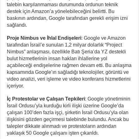
talebin karşılanmaması durumunda ordunun teknik
destek için Amazon’a yönelebileceğini belirtti. Bu
baskının ardından, Google tarafından gerekli erişim izni
sağlandı.
Proje Nimbus ve İhlal Endişeleri
: Google ve Amazon
tarafından İsrail’e sunulan 1,2 milyar dolarlık “Project
Nimbus” anlaşması, özellikle Batı Şeria’da YZ destekli
bulut hizmetlerinin insan hakları ihlallerine yol
açabileceği endişelerine rağmen devam etti. Bu anlaşma
kapsamında Google’ın sağladığı teknolojiler, görüntü ve
video analizi, veri işleme ve video konferans hizmetlerini
içeriyor.
İç Protestolar ve Çalışan Tepkileri
: Google yönetiminin
İsrail Ordusu’yla kurduğu kirli ilişki üzerine Google’da
çalışan 100’den fazla işçi, şirketin İsrail Ordusu’yla olan
ilişkisini gözden geçirmesi talebinde bulundu. Ancak bu
talepler dikkate alınmadı ve protestoların ardından
yaklaşık 50 Google çalışanı işten çıkarıldı.