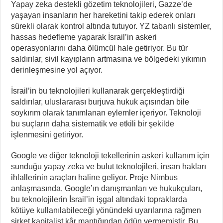
Yapay zeka destekli gözetim teknolojileri, Gazze’de
yaşayan insanların her hareketini takip ederek onları
sürekli olarak kontrol altında tutuyor. YZ tabanlı sistemler,
hassas hedefleme yaparak İsrail’in askeri
operasyonlarını daha ölümcül hale getiriyor. Bu tür
saldırılar, sivil kayıpların artmasına ve bölgedeki yıkımın
derinleşmesine yol açıyor.
İsrail’in bu teknolojileri kullanarak gerçekleştirdiği
saldırılar, uluslararası burjuva hukuk açısından bile
soykırım olarak tanımlanan eylemler içeriyor. Teknoloji
bu suçların daha sistematik ve etkili bir şekilde
işlenmesini getiriyor.
Google ve diğer teknoloji tekellerinin askeri kullanım için
sunduğu yapay zeka ve bulut teknolojileri, insan hakları
ihlallerinin araçları haline geliyor. Proje Nimbus
anlaşmasında, Google’ın danışmanları ve hukukçuları,
bu teknolojilerin İsrail’in işgal altındaki topraklarda
kötüye kullanılabileceği yönündeki uyarılarına rağmen
şirket kapitalist kâr mantığından ödün vermemiştir. Bu,