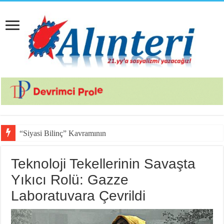
“Siyasi Bilinç” Kavramının Unsurları
Teknoloji Tekellerinin Savaşta
Yıkıcı Rolü: Gazze
Laboratuvara Çevrildi