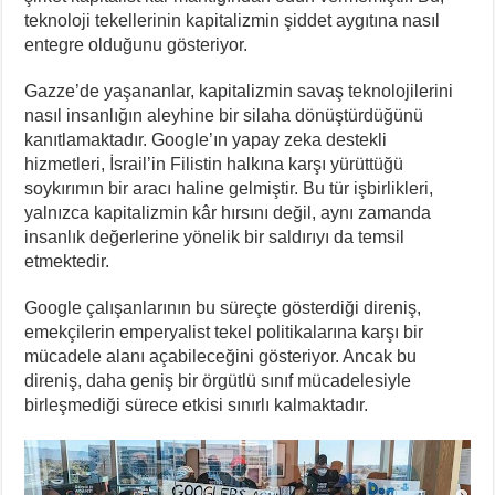
teknoloji tekellerinin kapitalizmin şiddet aygıtına nasıl
entegre olduğunu gösteriyor.
Gazze’de yaşananlar, kapitalizmin savaş teknolojilerini
nasıl insanlığın aleyhine bir silaha dönüştürdüğünü
kanıtlamaktadır. Google’ın yapay zeka destekli
hizmetleri, İsrail’in Filistin halkına karşı yürüttüğü
soykırımın bir aracı haline gelmiştir. Bu tür işbirlikleri,
yalnızca kapitalizmin kâr hırsını değil, aynı zamanda
insanlık değerlerine yönelik bir saldırıyı da temsil
etmektedir.
Google çalışanlarının bu süreçte gösterdiği direniş,
emekçilerin emperyalist tekel politikalarına karşı bir
mücadele alanı açabileceğini gösteriyor. Ancak bu
direniş, daha geniş bir örgütlü sınıf mücadelesiyle
birleşmediği sürece etkisi sınırlı kalmaktadır.