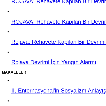
ROJAVA: Rehavete Kapılan Bir Devrimin
ROJAVA: Rehavete Kapılan Bir Devrimi
Rojava: Rehavete Kapılan Bir Devrimin
Rojava Devrimi İçin Yangın Alarmı
MAKALELER
II. Enternasyonal’in Sosyalizm Anlayı