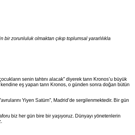
 bir zorunluluk olmaktan çıkıp toplumsal yararlılıkla
çocukların senin tahtını alacak” diyerek tanrı Kronos’u büyük
eşini kendine eş yapan tanrı Kronos, o günden sonra doğan bütün
avrularını Yiyen Satürn”, Madrid’de sergilenmektedir. Bir gün
foru biz her gün bire bir yaşıyoruz. Dünyayı yönetenlerin
z.