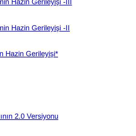
 Hazin Gerileyişi -III
n Hazin Gerileyişi -II
 Hazin Gerileyişi*
şının 2.0 Versiyonu