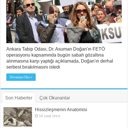
Ankara Tabip Odası, Dr. Asuman Doğan'ın FETÖ
operasyonu kapsamında bugün sabah gözaltına
alınmasına karşı yaptığı açıklamada, Doğan'ın derhal
serbest bırakılmasını istedi
Devamını Oku »
Son Haberler
Çok Okunanlar
Hissizleşmenin Anatomisi
14 saat önce