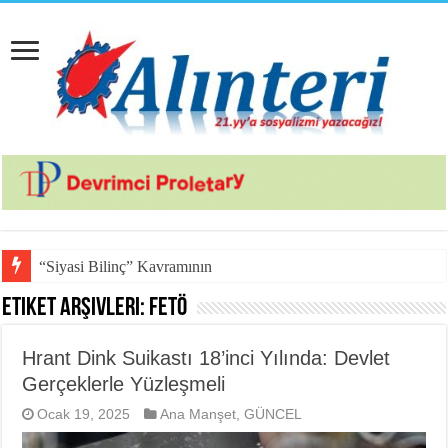
“Siyasi Bilinç” Kavramının Unsurları
Etiket Arşivleri:
FETÖ
Hrant Dink Suikastı 18’inci Yılında: Devlet
Gerçeklerle Yüzleşmeli
Ocak 19, 2025
Ana Manşet
,
GÜNCEL