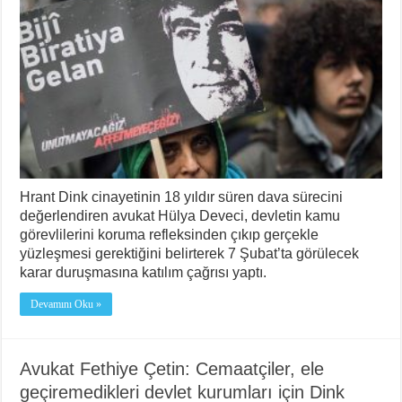
Hrant Dink cinayetinin 18 yıldır süren dava sürecini
değerlendiren avukat Hülya Deveci, devletin kamu
görevlilerini koruma refleksinden çıkıp gerçekle
yüzleşmesi gerektiğini belirterek 7 Şubat’ta görülecek
karar duruşmasına katılım çağrısı yaptı.
Devamını Oku »
Avukat Fethiye Çetin: Cemaatçiler, ele
geçiremedikleri devlet kurumları için Dink