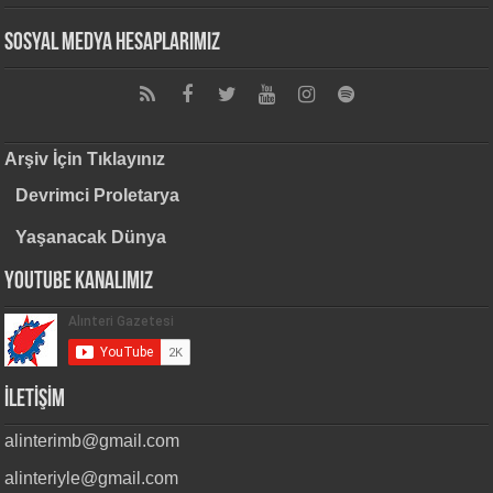
Sosyal Medya Hesaplarımız
Arşiv İçin Tıklayınız
Devrimci Proletarya
Yaşanacak Dünya
Youtube Kanalımız
İLETİŞİM
alinterimb@gmail.com
alinteriyle@gmail.com