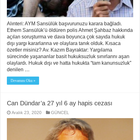
Alınteri: AYM Sarısülük başvurunuzu karara bağladı.
Ethem Sarısülük’ü öldüren polis Ahmet Şahbaz hakkında
açılan soruşturma ve dava boyunca çok sayıda hukuk
dışı yargı kararlarına ve olaylara tanık olduk. Kısaca
özetler misiniz? Av. Kazım Bayraktar: Yargılama
sürecinde yaşananlar basit hukuksuzluk sınırlarını aşan
olaylardı. Hukuk dışı ve hatta hukukta “tam kanunsuzluk”
denilen …
Devamını Oku »
Can Dündar’a 27 yıl 6 ay hapis cezası
Aralık 23, 2020
GÜNCEL