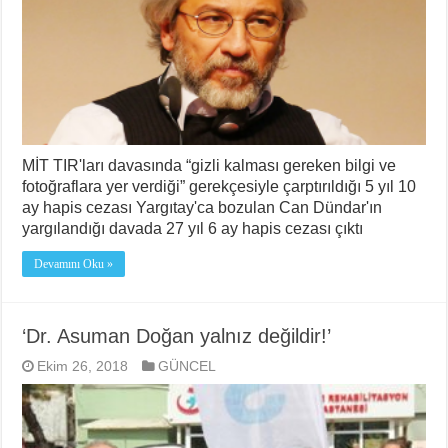
MİT TIR'ları davasında “gizli kalması gereken bilgi ve
fotoğraflara yer verdiği” gerekçesiyle çarptırıldığı 5 yıl 10
ay hapis cezası Yargıtay'ca bozulan Can Dündar'ın
yargılandığı davada 27 yıl 6 ay hapis cezası çıktı
Devamını Oku »
‘Dr. Asuman Doğan yalnız değildir!’
Ekim 26, 2018
GÜNCEL