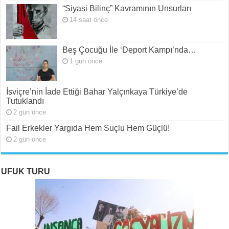
“Siyasi Bilinç” Kavramının Unsurları
14 saat önce
Beş Çocuğu İle ‘Deport Kampı’nda…
1 gün önce
İsviçre’nin İade Ettiği Bahar Yalçınkaya Türkiye’de
Tutuklandı
2 gün önce
Fail Erkekler Yargıda Hem Suçlu Hem Güçlü!
2 gün önce
UFUK TURU