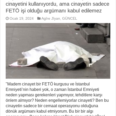
cinayetini kullanıyordu, ama cinayetin sadece
FETÖ işi olduğu argümanı kabul edilemez
Ocak 19, 2024
Agîre Jîyan
,
GÜNCEL
"Madem cinayet bir FETÖ kurgusu ve İstanbul
Emniyeti’nin haberi yok, o zaman İstanbul Emniyeti
neden yapması gerekenleri yapmıyor, tehditlere karşı
önlem almıyor? Neden engellemiyorlar cinayeti? Ben bu
cinayetin sadece bir cemaat operasyonu olduğuna
dönük argümanı kabul etmiyorum. Bu bir bir algı