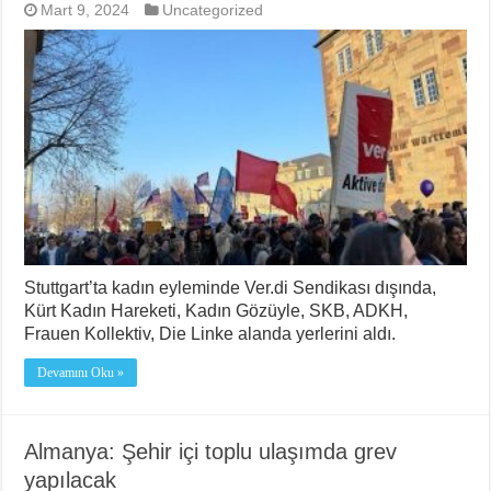
Mart 9, 2024
Uncategorized
Stuttgart’ta kadın eyleminde Ver.di Sendikası dışında,
Kürt Kadın Hareketi, Kadın Gözüyle, SKB, ADKH,
Frauen Kollektiv, Die Linke alanda yerlerini aldı.
Devamını Oku »
Almanya: Şehir içi toplu ulaşımda grev
yapılacak