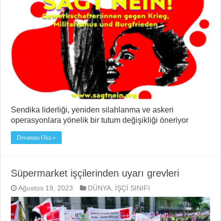
Sendika liderliği, yeniden silahlanma ve askeri
operasyonlara yönelik bir tutum değişikliği öneriyor
Devamını Oku »
Süpermarket işçilerinden uyarı grevleri
Ağustos 19, 2023
DÜNYA
,
İŞÇİ SINIFI