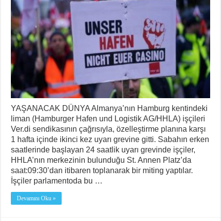
YAŞANACAK DÜNYA Almanya’nın Hamburg kentindeki
liman (Hamburger Hafen und Logistik AG/HHLA) işçileri
Ver.di sendikasının çağrısıyla, özelleştirme planına karşı
1 hafta içinde ikinci kez uyarı grevine gitti. Sabahın erken
saatlerinde başlayan 24 saatlik uyarı grevinde işçiler,
HHLA’nın merkezinin bulunduğu St. Annen Platz’da
saat:09:30’dan itibaren toplanarak bir miting yaptılar.
İşçiler parlamentoda bu …
Devamını Oku »