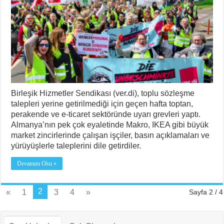
Birleşik Hizmetler Sendikası (ver.di), toplu sözleşme
talepleri yerine getirilmediği için geçen hafta toptan,
perakende ve e-ticaret sektöründe uyarı grevleri yaptı.
Almanya’nın pek çok eyaletinde Makro, IKEA gibi büyük
market zincirlerinde çalışan işçiler, basın açıklamaları ve
yürüyüşlerle taleplerini dile getirdiler.
Devamını Oku »
2
«
1
3
4
»
Sayfa 2 / 4