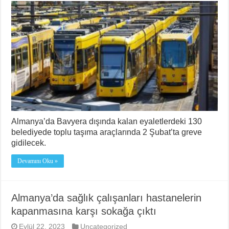
Almanya’da Bavyera dışında kalan eyaletlerdeki 130
belediyede toplu taşıma araçlarında 2 Şubat’ta greve
gidilecek.
Devamını Oku »
Almanya’da sağlık çalışanları hastanelerin
kapanmasına karşı sokağa çıktı
Eylül 22, 2023
Uncategorized