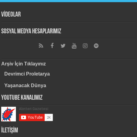
VİDEOLAR
Sosyal Medya Hesaplarımız
Arşiv İçin Tıklayınız
Devrimci Proletarya
Yaşanacak Dünya
Youtube Kanalımız
İLETİŞİM