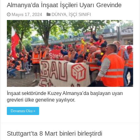
Almanya’da İnşaat İşçileri Uyarı Grevinde
Mayıs 17, 2024
DÜNYA
,
İŞÇİ SINIFI
İnşaat sektöründe Kuzey Almanya’da başlayan uyarı
grevleri ülke geneline yayılıyor.
Devamını Oku »
Stuttgart’ta 8 Mart binleri birleştirdi