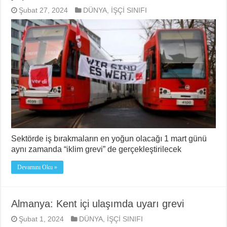
Şubat 27, 2024
DÜNYA
,
İŞÇİ SINIFI
Sektörde iş bırakmaların en yoğun olacağı 1 mart günü
aynı zamanda “iklim grevi” de gerçekleştirilecek
Devamını Oku »
Almanya: Kent içi ulaşımda uyarı grevi
Şubat 1, 2024
DÜNYA
,
İŞÇİ SINIFI