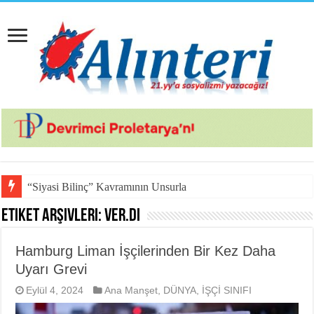
“Siyasi Bilinç” Kavramının Unsurları
Etiket Arşivleri:
ver.di
Hamburg Liman İşçilerinden Bir Kez Daha
Uyarı Grevi
Eylül 4, 2024
Ana Manşet
,
DÜNYA
,
İŞÇİ SINIFI