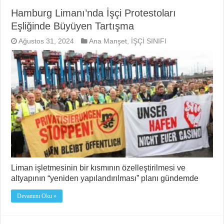
Hamburg Limanı’nda İşçi Protestoları
Eşliğinde Büyüyen Tartışma
Ağustos 31, 2024
Ana Manşet
,
İŞÇİ SINIFI
Liman işletmesinin bir kısmının özelleştirilmesi ve
altyapının “yeniden yapılandırılması” planı gündemde
Devamını Oku »