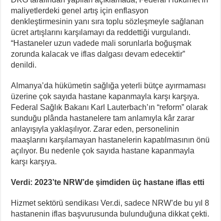
maliyetlerdeki genel artış için enflasyon
denkleştirmesinin yanı sıra toplu sözleşmeyle sağlanan
ücret artışlarını karşılamayı da reddettiği vurgulandı.
“Hastaneler uzun vadede mali sorunlarla boğuşmak
zorunda kalacak ve iflas dalgası devam edecektir”
denildi.
Almanya’da hükümetin sağlığa yeterli bütçe ayırmaması
üzerine çok sayıda hastane kapanmayla karşı karşıya.
Federal Sağlık Bakanı Karl Lauterbach’ın “reform” olarak
sunduğu plânda hastanelere tam anlamıyla kâr zarar
anlayışıyla yaklaşılıyor. Zarar eden, personelinin
maaşlarını karşılamayan hastanelerin kapatılmasının önü
açılıyor. Bu nedenle çok sayıda hastane kapanmayla
karşı karşıya.
Verdi: 2023’te NRW’de şimdiden üç hastane iflas etti
Hizmet sektörü sendikası Ver.di, sadece NRW’de bu yıl 8
hastanenin iflas başvurusunda bulunduğuna dikkat çekti.