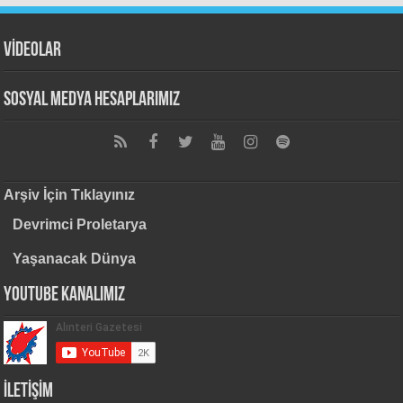
VİDEOLAR
Sosyal Medya Hesaplarımız
Arşiv İçin Tıklayınız
Devrimci Proletarya
Yaşanacak Dünya
Youtube Kanalımız
İLETİŞİM