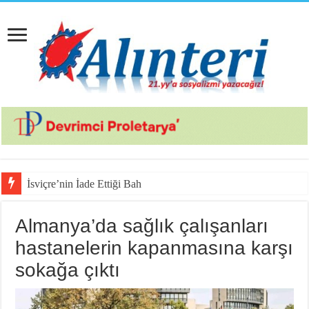
İsviçre’nin İade Ettiği Bahar Yalçınkay
Almanya’da sağlık çalışanları
hastanelerin kapanmasına karşı
sokağa çıktı