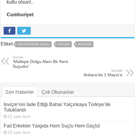
kutlu olsun!..
Cumhuriyet
Etiket
DIKTATÖRÜN SONU
HITLER
INTIHAR
Önceki
‘Maltepe Dolgu Alanı Bir Kent
Suçudur’
Sonraki
Ankara’da 1 Mayıs’a
Son Haberler
Çok Okunanlar
İsviçre’nin İade Ettiği Bahar Yalçınkaya Türkiye’de
Tutuklandı
12 saat önce
Fail Erkekler Yargıda Hem Suçlu Hem Güçlü!
23 saat önce