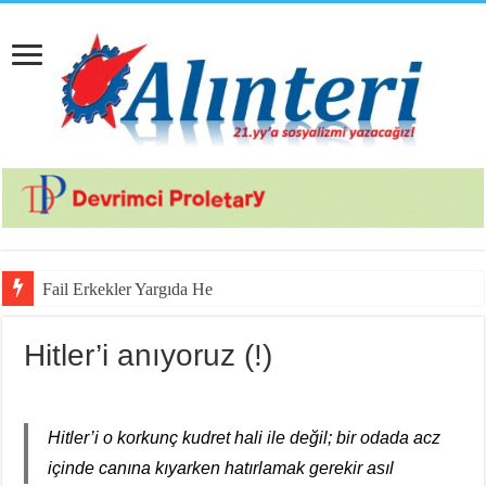
Fail Erkekler Yargıda Hem Suçlu Hem G
Hitler’i anıyoruz (!)
Hitler’i o korkunç kudret hali ile değil; bir odada acz
içinde canına kıyarken hatırlamak gerekir asıl