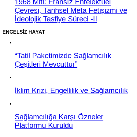
1968 Miti: Fransız Entelektüel
Çevresi, Tarihsel Meta Fetişizmi ve
İdeolojik Tasfiye Süreci -II
ENGELSIZ HAYAT
“Tatil Paketimizde Sağlamcılık
Çeşitleri Mevcuttur”
İklim Krizi, Engellilik ve Sağlamcılık
Sağlamcılığa Karşı Özneler
Platformu Kuruldu