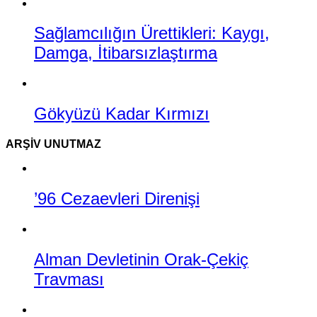
Sağlamcılığın Ürettikleri: Kaygı,
Damga, İtibarsızlaştırma
Gökyüzü Kadar Kırmızı
ARŞIV UNUTMAZ
’96 Cezaevleri Direnişi
Alman Devletinin Orak-Çekiç
Travması