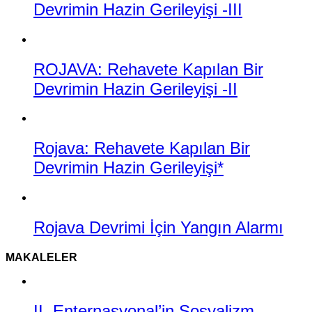
Devrimin Hazin Gerileyişi -III
ROJAVA: Rehavete Kapılan Bir
Devrimin Hazin Gerileyişi -II
Rojava: Rehavete Kapılan Bir
Devrimin Hazin Gerileyişi*
Rojava Devrimi İçin Yangın Alarmı
MAKALELER
II. Enternasyonal’in Sosyalizm