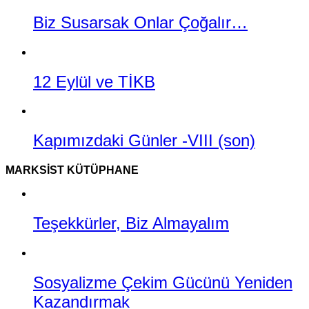
Biz Susarsak Onlar Çoğalır…
12 Eylül ve TİKB
Kapımızdaki Günler -VIII (son)
MARKSIST KÜTÜPHANE
Teşekkürler, Biz Almayalım
Sosyalizme Çekim Gücünü Yeniden
Kazandırmak