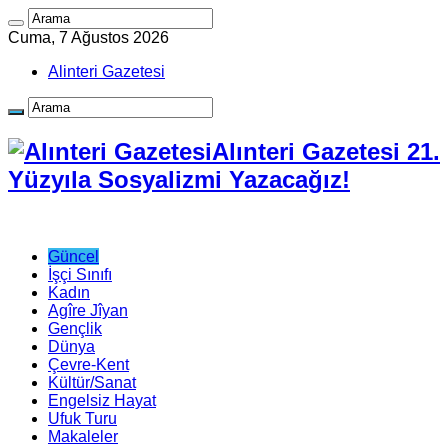
Cuma, 7 Ağustos 2026
Alinteri Gazetesi
Alınteri Gazetesi 21.
Yüzyıla Sosyalizmi Yazacağız!
Güncel
İşçi Sınıfı
Kadın
Agîre Jîyan
Gençlik
Dünya
Çevre-Kent
Kültür/Sanat
Engelsiz Hayat
Ufuk Turu
Makaleler