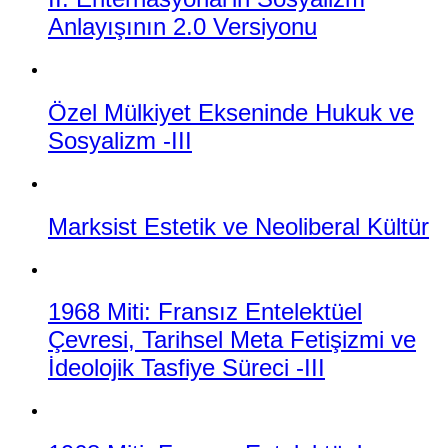
Anlayışının 2.0 Versiyonu
Özel Mülkiyet Ekseninde Hukuk ve
Sosyalizm -III
Marksist Estetik ve Neoliberal Kültür
1968 Miti: Fransız Entelektüel
Çevresi, Tarihsel Meta Fetişizmi ve
İdeolojik Tasfiye Süreci -III