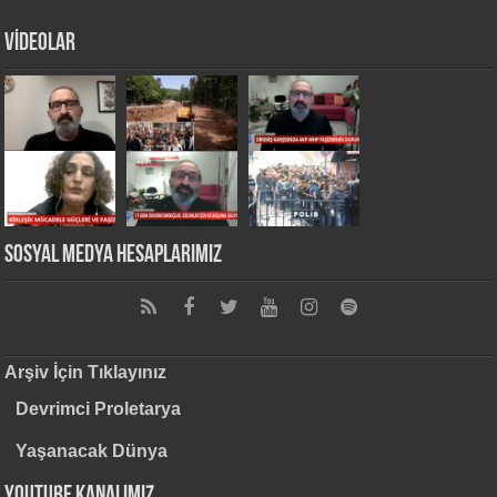
VİDEOLAR
Sosyal Medya Hesaplarımız
Arşiv İçin Tıklayınız
Devrimci Proletarya
Yaşanacak Dünya
Youtube Kanalımız