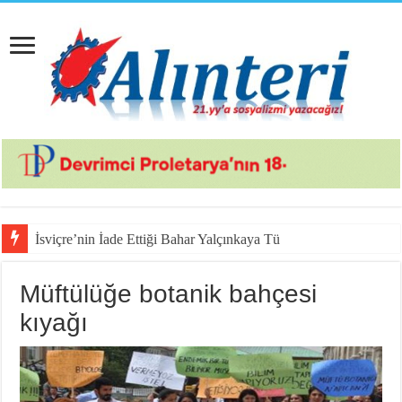
İsviçre’nin İade Ettiği Bahar Yalçınkaya Türkiye’de Tu
Müftülüğe botanik bahçesi
kıyağı