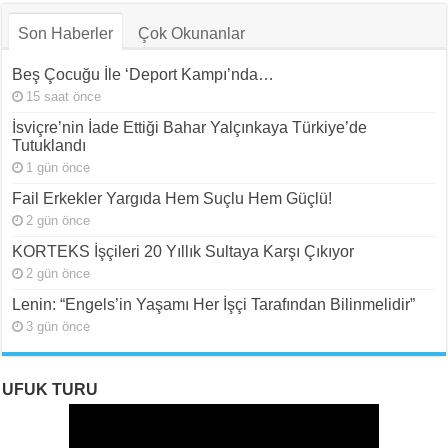
Son Haberler
Çok Okunanlar
Beş Çocuğu İle ‘Deport Kampı’nda…
15 saat önce
İsviçre’nin İade Ettiği Bahar Yalçınkaya Türkiye’de
Tutuklandı
1 gün önce
Fail Erkekler Yargıda Hem Suçlu Hem Güçlü!
2 gün önce
KORTEKS İşçileri 20 Yıllık Sultaya Karşı Çıkıyor
2 gün önce
Lenin: “Engels’in Yaşamı Her İşçi Tarafından Bilinmelidir”
3 gün önce
UFUK TURU