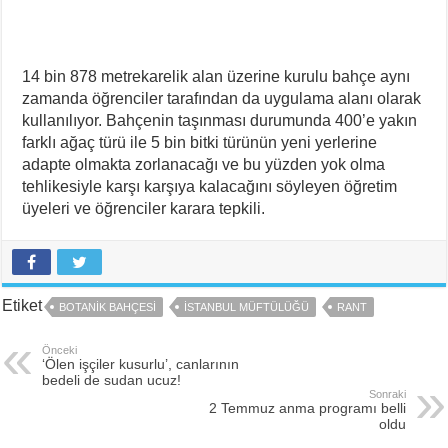
14 bin 878 metrekarelik alan üzerine kurulu bahçe aynı
zamanda öğrenciler tarafından da uygulama alanı olarak
kullanılıyor. Bahçenin taşınması durumunda 400’e yakın
farklı ağaç türü ile 5 bin bitki türünün yeni yerlerine
adapte olmakta zorlanacağı ve bu yüzden yok olma
tehlikesiyle karşı karşıya kalacağını söyleyen öğretim
üyeleri ve öğrenciler karara tepkili.
Etiket
BOTANIK BAHÇESI
İSTANBUL MÜFTÜLÜĞÜ
RANT
Önceki
‘Ölen işçiler kusurlu’, canlarının
bedeli de sudan ucuz!
Sonraki
2 Temmuz anma programı belli
oldu