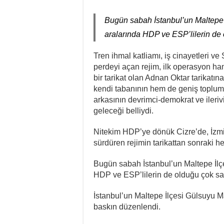
Bugün sabah İstanbul’un Maltepe 
aralarında HDP ve ESP’lilerin de
Tren ihmal katliamı, iş cinayetleri ve
perdeyi açan rejim, ilk operasyon ha
bir tarikat olan Adnan Oktar tarikat
kendi tabanının hem de geniş toplum
arkasının devrimci-demokrat ve ileriv
geleceği belliydi.
Nitekim HDP’ye dönük Cizre’de, İzmir’
sürdüren rejimin tarikattan sonraki h
Bugün sabah İstanbul’un Maltepe İlç
HDP ve ESP’lilerin de olduğu çok sa
İstanbul’un Maltepe İlçesi Gülsuyu 
baskın düzenlendi.