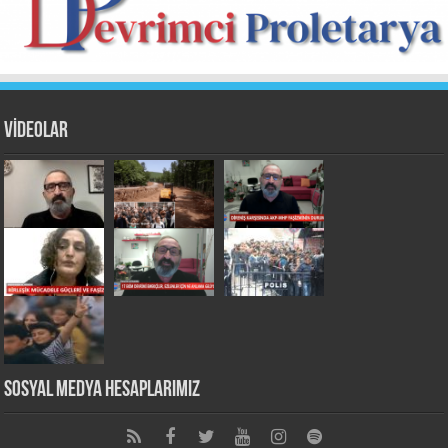
VİDEOLAR
Sosyal Medya Hesaplarımız