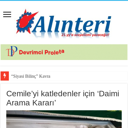
“Siyasi Bilinç” Kavramının Unsurla
Cemile’yi katledenler için ‘Daimi
Arama Kararı’