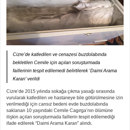
Cizre’de katledilen ve cenazesi buzdolabında
bekletilen Cemile için açılan soruşturmada
faillerinin tespit edilemedi belirtilerek ‘Daimi Arama
Kararı’ verildi
Cizre’de 2015 yılında sokağa çıkma yasağı sırasında
vurularak katledilen ve hastaneye bile götürülmesine izin
verilmediği için cansız bedeni evde buzdolabında
saklanan 10 yaşındaki Cemile Cagırga’nın ölümüne
ilişkin açılan soruşturmada faillerin tespit edilemediği
ifade edilerek “Daimi Arama Kararı” alındı.