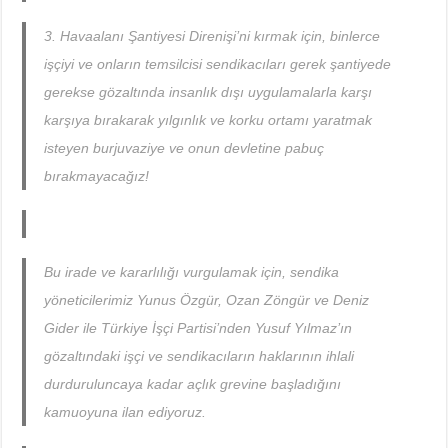
3. Havaalanı Şantiyesi Direnişi’ni kırmak için, binlerce
işçiyi ve onların temsilcisi sendikacıları gerek şantiyede
gerekse gözaltında insanlık dışı uygulamalarla karşı
karşıya bırakarak yılgınlık ve korku ortamı yaratmak
isteyen burjuvaziye ve onun devletine pabuç
bırakmayacağız!
Bu irade ve kararlılığı vurgulamak için, sendika
yöneticilerimiz Yunus Özgür, Ozan Zöngür ve Deniz
Gider ile Türkiye İşçi Partisi’nden Yusuf Yılmaz’ın
gözaltındaki işçi ve sendikacıların haklarının ihlali
durduruluncaya kadar açlık grevine başladığını
kamuoyuna ilan ediyoruz.