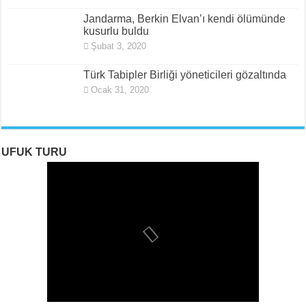
Jandarma, Berkin Elvan’ı kendi ölümünde
kusurlu buldu
Şubat 3, 2020
Türk Tabipler Birliği yöneticileri gözaltında
Ocak 31, 2020
UFUK TURU