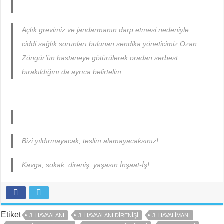
Açlık grevimiz ve jandarmanın darp etmesi nedeniyle
ciddi sağlık sorunları bulunan sendika yöneticimiz Ozan
Zöngür’ün hastaneye götürülerek oradan serbest
bırakıldığını da ayrıca belirtelim.
Bizi yıldırmayacak, teslim alamayacaksınız!
Kavga, sokak, direniş, yaşasın İnşaat-İş!
Etiket
3. HAVAALANI
3. HAVAALANI DIRENIŞI
3. HAVALIMANI