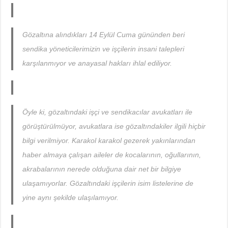
Gözaltına alındıkları 14 Eylül Cuma gününden beri
sendika yöneticilerimizin ve işçilerin insani talepleri
karşılanmıyor ve anayasal hakları ihlal ediliyor.
Öyle ki, gözaltındaki işçi ve sendikacılar avukatları ile
görüştürülmüyor, avukatlara ise gözaltındakiler ilgili hiçbir
bilgi verilmiyor. Karakol karakol gezerek yakınlarından
haber almaya çalışan aileler de kocalarının, oğullarının,
akrabalarının nerede olduğuna dair net bir bilgiye
ulaşamıyorlar. Gözaltındaki işçilerin isim listelerine de
yine aynı şekilde ulaşılamıyor.