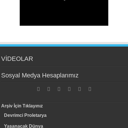
VİDEOLAR
Sosyal Medya Hesaplarımız
Arşiv İçin Tıklayınız
Devrimci Proletarya
Yaşanacak Dünya