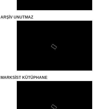
ARŞIV UNUTMAZ
MARKSIST KÜTÜPHANE